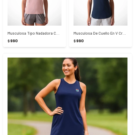
Musculosa Tipo Nadadora Core Run Fila - ROSA
Musculosa De Cuello En V Crepe Flow Fila - AZUL
990
990
$
$