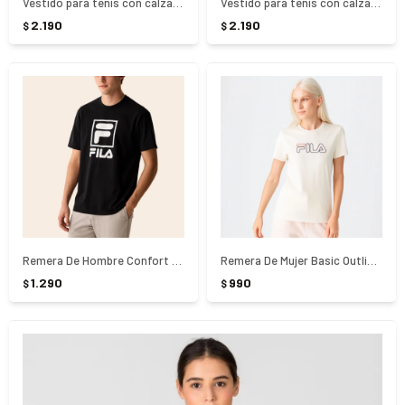
Vestido para tenis con calza corta basic ll deportivo Fila. - Blanco
Vestido para tenis con calza corta basic ll deportivo Fila. - VIOLETA
2.190
2.190
$
$
Remera De Hombre Confort Letter Fila - NEGRO
Remera De Mujer Basic Outline - Blanco
1.290
990
$
$