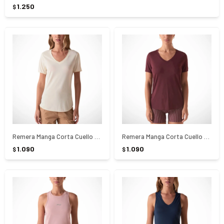
1.250
$
Remera Manga Corta Cuello En V Crepe Flow Fila - BEIGE
Remera Manga Corta Cuello En V Crepe Flow Fila - BORDO
1.090
1.090
$
$