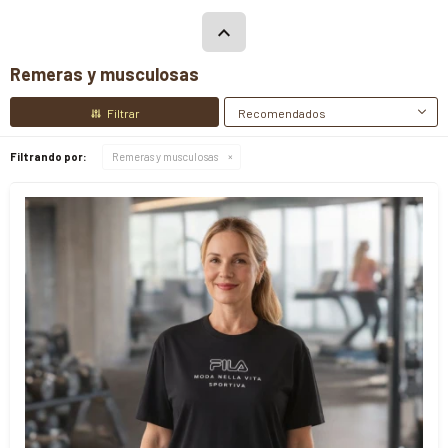
Remeras y musculosas
Recomendados
Filtrando por:
Remeras y musculosas