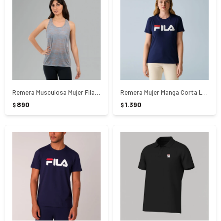
Remera Musculosa Mujer Fila Light Run ll - AZUL
Remera Mujer Manga Corta Letter Premium ll Fila - AZUL
890
1.390
$
$