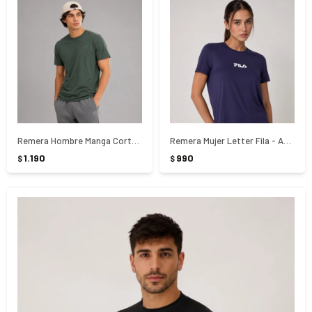
Remera Hombre Manga Corta Aria Lotto - Verde
Remera Mujer Letter Fila - AZUL
1.190
990
$
$