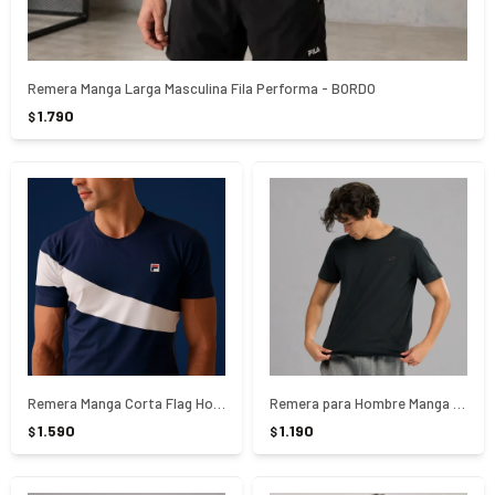
Remera Manga Larga Masculina Fila Performa - BORDO
1.790
$
Remera Manga Corta Flag Hombre Fila - AZUL
Remera para Hombre Manga Corta Aria Lotto - NEGRO
1.590
1.190
$
$