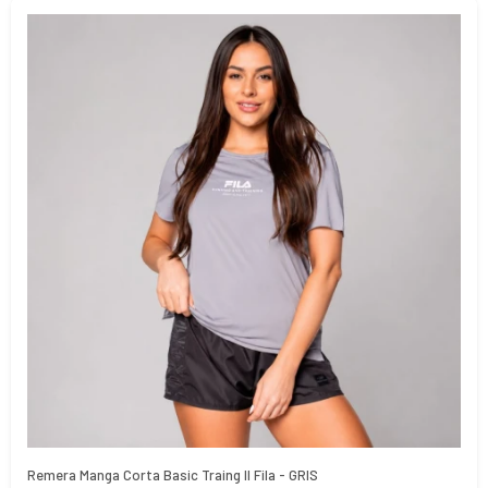
Remera Manga Corta Basic Traing ll Fila - GRIS