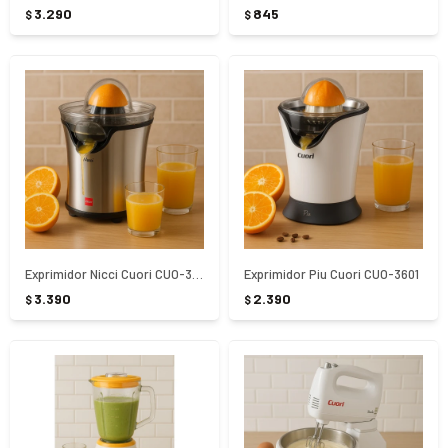
3.290
845
$
$
Exprimidor Nicci Cuori CUO-3602
Exprimidor Piu Cuori CUO-3601
3.390
2.390
$
$