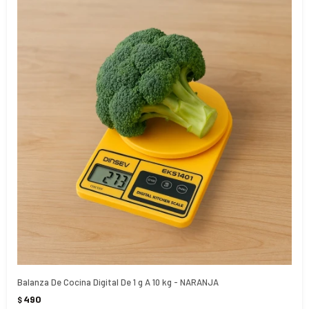
Balanza De Cocina Digital De 1 g A 10 kg - NARANJA
490
$