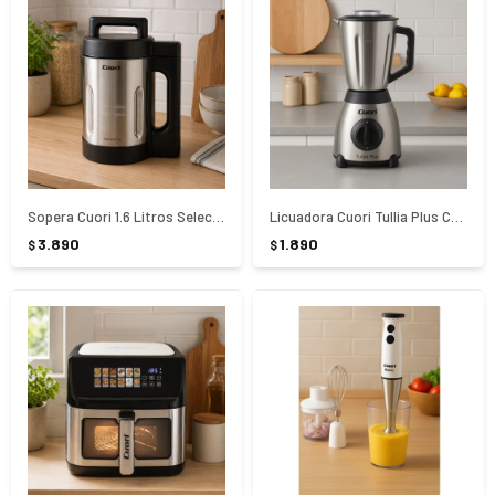
Sopera Cuori 1.6 Litros Selector Digital CUO-146 Minestra
Licuadora Cuori Tullia Plus CUO-3184 - PLATEADO
3.890
1.890
$
$