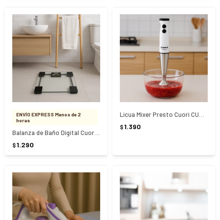
Licua Mixer Presto Cuori CUO-3125
ENVÍO EXPRESS Menos de 2
horas
1.390
$
Balanza de Baño Digital Cuori CUO9370
1.290
$