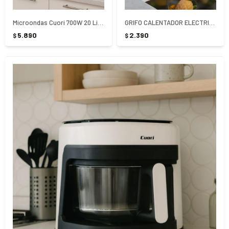
Microondas Cuori 700W 20 Litros Negro
GRIFO CALENTADOR ELECTRICO COCINA BAÑO PARA PARED
5.890
2.390
$
$