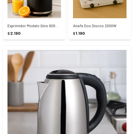
Exprimidor Modelo Gino 600W Cuori
Anafe Dos Discos 2000W
2.190
1.190
$
$