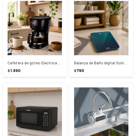
Cafetera de goteo Electrica 1, 8 litros 1000w Sonifer
Balanza de Baño digital Sonifer 180k
1.990
790
$
$