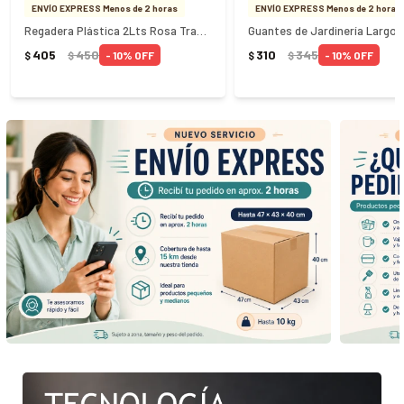
ENVÍO EXPRESS Menos de 2 horas
ENVÍO EXPRESS Menos de 2 horas
Regadera Plástica 2Lts Rosa Tramontina
405
450
310
345
10
10
$
$
$
$