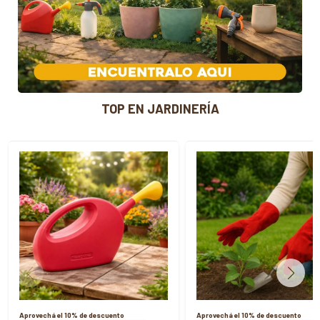
TOP EN JARDINERÍA
Aprovechá el 10% de descuento
Aprovechá el 10% de descuento