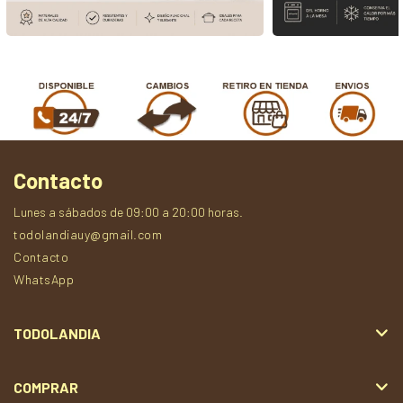
Contacto
Lunes a sábados de 09:00 a 20:00 horas.
todolandiauy@gmail.com
Contacto
WhatsApp
TODOLANDIA
COMPRAR