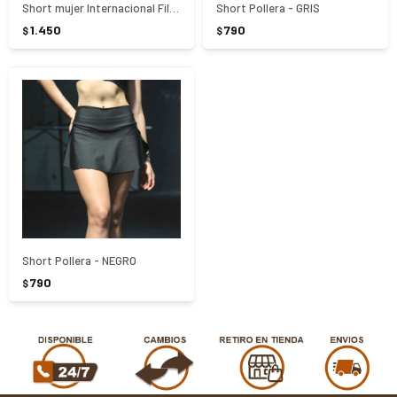
Short mujer Internacional Fila - Verde
Short Pollera - GRIS
1.450
790
$
$
Short Pollera - NEGRO
790
$