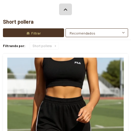
Short pollera
Recomendados
Filtrando por:
Short pollera