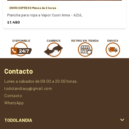
ENVÍO EXPRESS Menos de 2 horas
Plancha para ropa a Vapor Cuori Anna - AZUL
1.490
$
Contacto
Lunes a sábados de 09:00 a 20:00 horas.
todolandiauy@gmail.com
Contacto
WhatsApp
TODOLANDIA