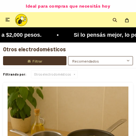
Ideal para compras que necesitás hoy

 $2,000 pesos. • Si lo pensás mejor, lo podés cam
Otros electrodomésticos
Recomendados
Filtrando por:
Otros electrodomésticos