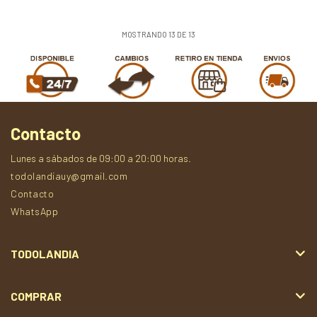
MOSTRANDO
13
DE
13
Contacto
Lunes a sábados de 09:00 a 20:00 horas.
todolandiauy@gmail.com
Contacto
WhatsApp
TODOLANDIA
COMPRAR