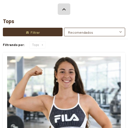
Tops
Recomendados
Filtrando por:
Tops