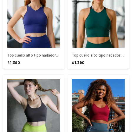
Top cuello alto tipo nadadora Match Tenis Fila - AZUL
Top cuello alto tipo nadadora Match Tenis Fila - Verde
1.390
1.390
$
$