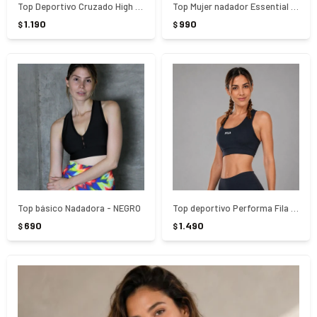
Top Deportivo Cruzado High Cross Fila - NEGRO
Top Mujer nadador Essential Fila - AZUL
1.190
990
$
$
Top básico Nadadora - NEGRO
Top deportivo Performa Fila - NEGRO
690
1.490
$
$