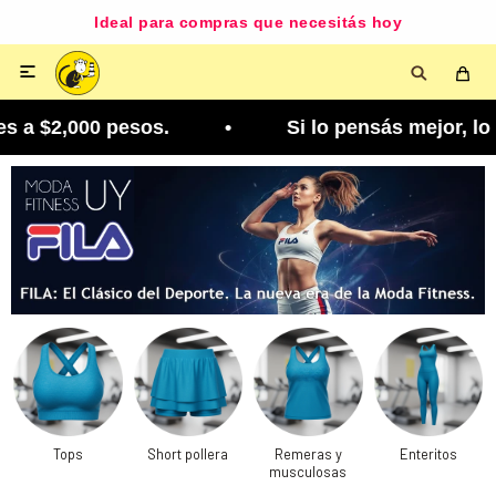
Ideal para compras que necesitás hoy

2,000 pesos. • Si lo pensás mejor, lo podés camb
Tops
Short pollera
Remeras y
Enteritos
musculosas