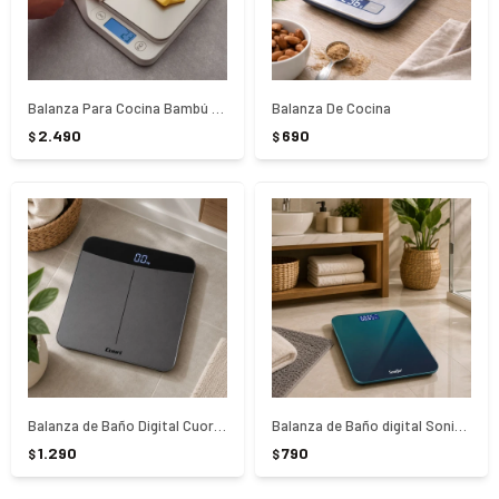
Balanza Para Cocina Bambú Tramontina
Balanza De Cocina
2.490
690
$
$
Balanza de Baño Digital Cuori CUO9370 LCD
Balanza de Baño digital Sonifer 180k
1.290
790
$
$