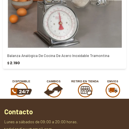
Balanza Analógica De Cocina De Acero Inoxidable Tramontina
2.190
$
Contacto
Lunes a sábados de 09:00 a 20:00 horas.
todolandiauy@gmail.com