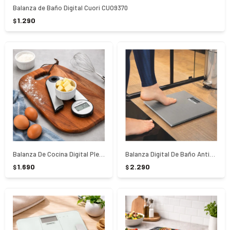
Balanza de Baño Digital Cuori CUO9370
1.290
$
Balanza De Cocina Digital Plegable Tramontina Adatto
Balanza Digital De Baño Antideslizante Tramontina
1.690
2.290
$
$