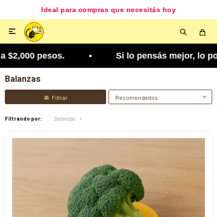
Ideal para compras que necesitás hoy

,000 pesos. • Si lo pensás mejor, lo podés cambi
Balanzas
Recomendados
Filtrando por:
Balanzas