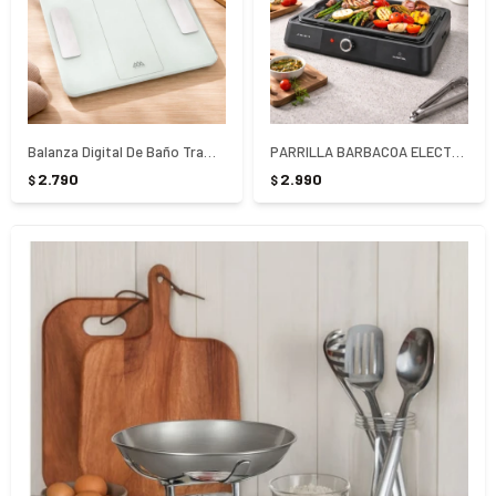
Balanza Digital De Baño Tramontina Smart
PARRILLA BARBACOA ELECTRICA PUNKTAL PK-PE 03 - NEGRO
2.790
2.990
$
$