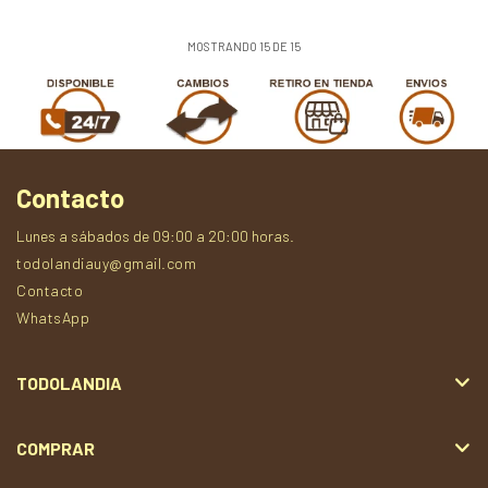
MOSTRANDO
15
DE
15
Contacto
Lunes a sábados de 09:00 a 20:00 horas.
todolandiauy@gmail.com
Contacto
WhatsApp
TODOLANDIA
COMPRAR