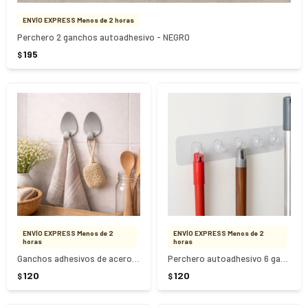
ENVÍO EXPRESS Menos de 2 horas
Perchero 2 ganchos autoadhesivo - NEGRO
195
$
ENVÍO EXPRESS Menos de 2
ENVÍO EXPRESS Menos de 2
horas
horas
Ganchos adhesivos de acero inoxidable 2 unidades - PLATEADO
Perchero autoadhesivo 6 ganchos
120
120
$
$