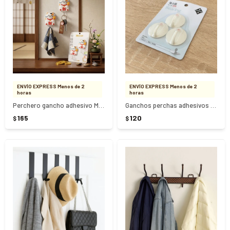
ENVÍO EXPRESS Menos de 2
ENVÍO EXPRESS Menos de 2
horas
horas
Perchero gancho adhesivo Maneki Neko 2 Unidades
Ganchos perchas adhesivos plásticos redondos 3 piezas - Blanco
165
120
$
$