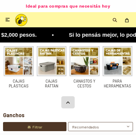
Ideal para compras que necesitás hoy

00 pesos. • Si lo pensás mejor, lo podés cambiar.
CAJAS
CAJAS
CANASTOS Y
PARA
PLÁSTICAS
RATTAN
CESTOS
HERRAMIENTAS
Ganchos
Recomendados