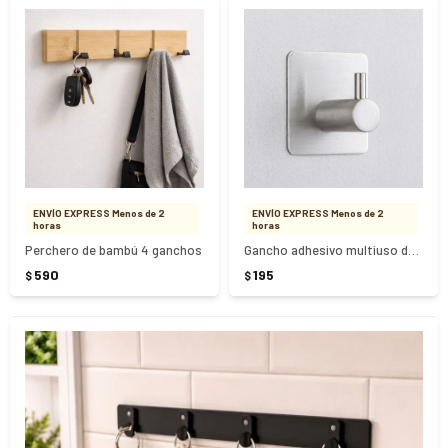
ENVÍO EXPRESS Menos de 2
ENVÍO EXPRESS Menos de 2
horas
horas
Perchero de bambú 4 ganchos
Gancho adhesivo multiuso de acero inoxidable - PLATEADO
590
195
$
$