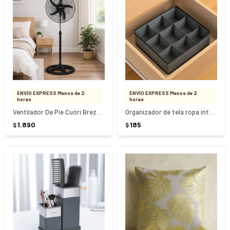
ENVÍO EXPRESS Menos de 2
ENVÍO EXPRESS Menos de 2
horas
horas
Ventilador De Pie Cuori Brezza Plus Duo 65W CUO-6072
Organizador de tela ropa interior 9 divisiones
1.890
185
$
$