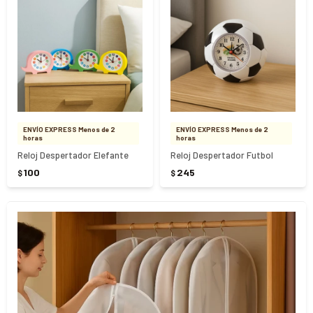
ENVÍO EXPRESS Menos de 2
ENVÍO EXPRESS Menos de 2
horas
horas
Reloj Despertador Elefante
Reloj Despertador Futbol
100
245
$
$