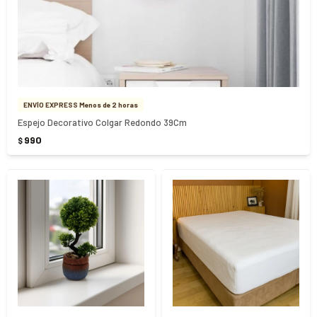
ENVÍO EXPRESS Menos de 2 horas
Espejo Decorativo Colgar Redondo 39Cm
990
$