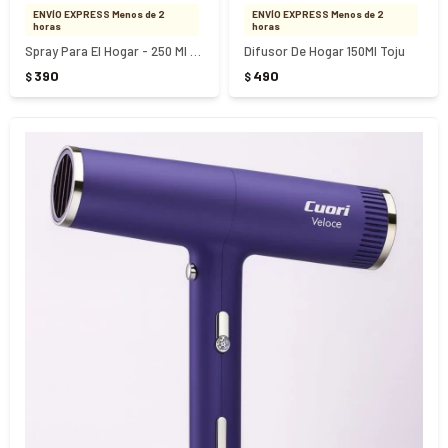
ENVÍO EXPRESS Menos de 2
ENVÍO EXPRESS Menos de 2
horas
horas
Spray Para El Hogar - 250 Ml Toju
Difusor De Hogar 150Ml Toju
390
490
$
$