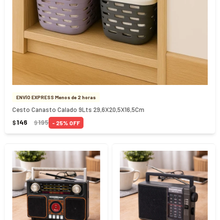
ENVÍO EXPRESS Menos de 2 horas
Cesto Canasto Calado 9Lts 29,6X20,5X16,5Cm
146
195
25
$
$