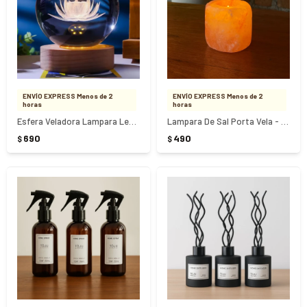
ENVÍO EXPRESS Menos de 2
ENVÍO EXPRESS Menos de 2
horas
horas
Esfera Veladora Lampara Led Flor De Loto
Lampara De Sal Porta Vela - NARANJA
690
490
$
$