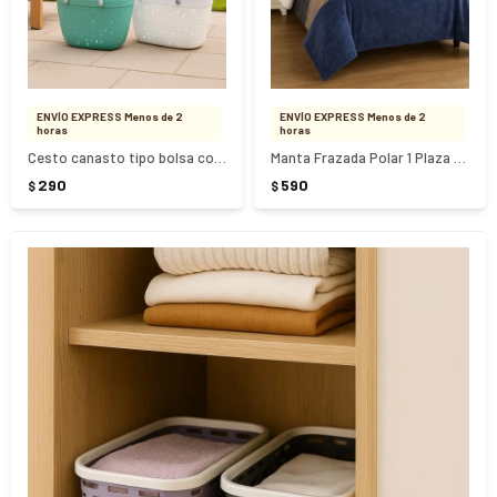
ENVÍO EXPRESS Menos de 2
ENVÍO EXPRESS Menos de 2
horas
horas
Cesto canasto tipo bolsa con asa 33cm x 15cm x 19cm
Manta Frazada Polar 1 Plaza Diseños Surtidos
290
590
$
$