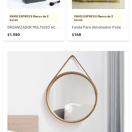
ENVÍO EXPRESS Menos de 2
ENVÍO EXPRESS Menos de 2
horas
horas
ORGANIZADOR MULTIUSO ACERO 2 PIEZAS ASIMETRICO TRAMONTINA
Funda Para Almohadon Poliester Dorado
1.390
149
$
$