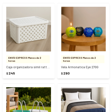
ENVÍO EXPRESS Menos de 2
ENVÍO EXPRESS Menos de 2
horas
horas
Caja organizadora simil rattan - BLANCO
Vela Armonatica Eye 270G
245
290
$
$