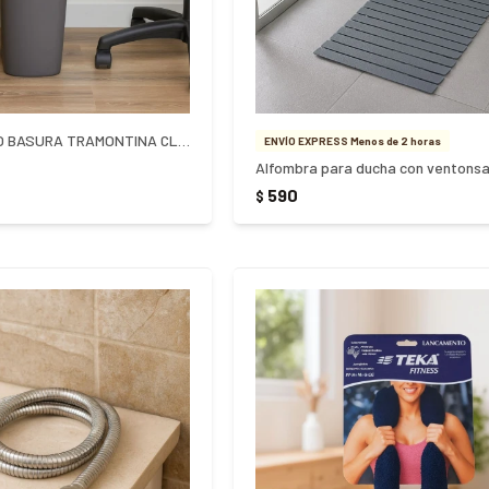
PAPELERA TACHO BASURA TRAMONTINA CLICK 8,5LTS GRIS
ENVÍO EXPRESS Menos de 2 horas
Alfombra para ducha con ventons
590
$