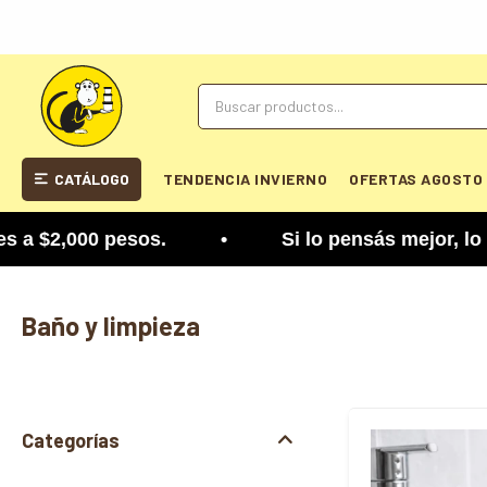
CATÁLOGO
TENDENCIA INVIERNO
OFERTAS AGOSTO
esos. • Si lo pensás mejor, lo podés cambiar. Te
Baño y limpieza
Categorías