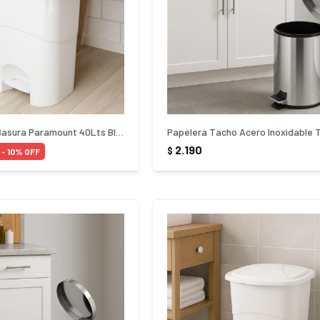
Papelera Tacho Basura Paramount 40Lts Blanco
2.190
$
10