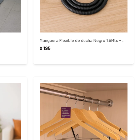
Manguera Flexible de ducha Negro 1.5Mts - NEGRO
195
a
$