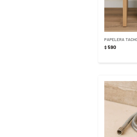
590
$