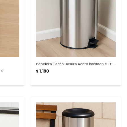
Papelera Tacho Basura Acero Inoxidable Tramontina 5 litros - PLATEADO
1.190
ES
$