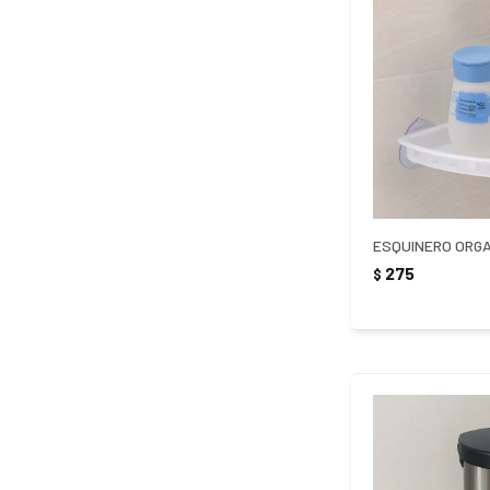
275
$