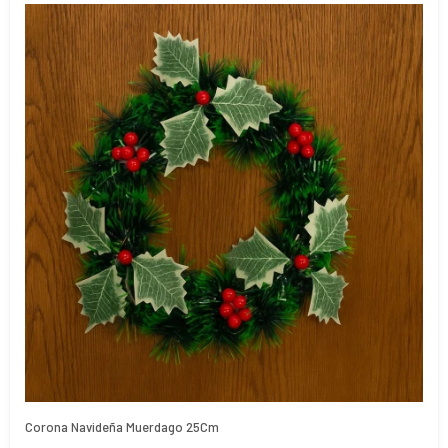
Corona Navideña Muerdago 25Cm