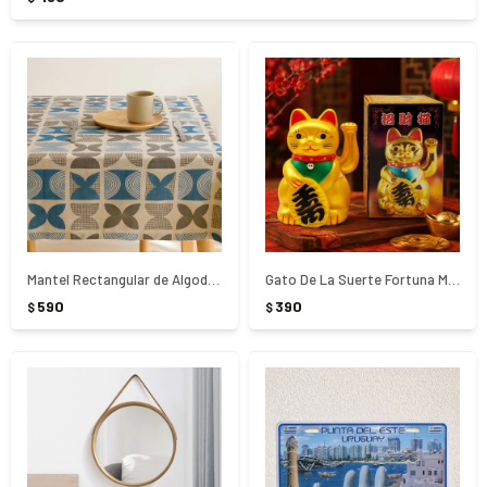
Mantel Rectangular de Algodon 180x140Cm
Gato De La Suerte Fortuna Maneki Neko 12Cm
590
390
$
$