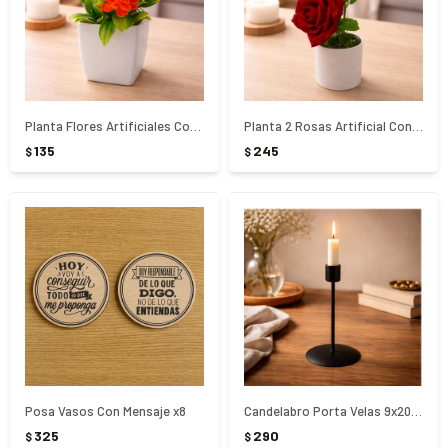
Planta Flores Artificiales Con Maceta
Planta 2 Rosas Artificial Con Maceta
135
245
$
$
Posa Vasos Con Mensaje x8
Candelabro Porta Velas 9x20Cm
325
290
$
$