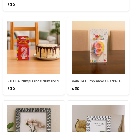
30
$
Vela De Cumpleaños Numero 2
Vela De Cumpleaños Estrella N9
30
30
$
$