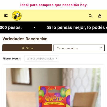
Disponible según zona y cobertura

sás mejor, lo podés cambiar. Tenés 5 días para a
Variedades Decoración
Recomendados
Filtrando por:
Variedades Decoración