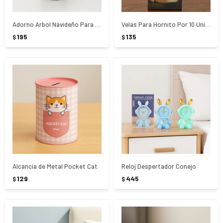
Adorno Arbol Navideño Para Mesa
Velas Para Hornito Por 10 Unidades
195
135
$
$
Alcancia de Metal Pocket Cat
Reloj Despertador Conejo
129
445
$
$