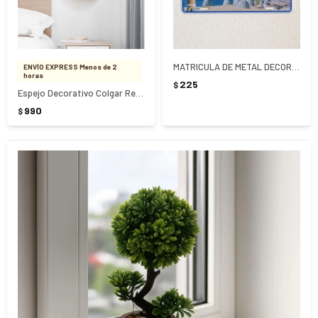
MATRICULA DE METAL DECORATIVA URUGUAY
ENVÍO EXPRESS Menos de 2
horas
225
$
Espejo Decorativo Colgar Redondo 39Cm
990
$