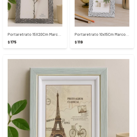
Portaretrato 15X20Cm Marco Rayas Negras
Portaretrato 10x15Cm Marco Rayas Negras
175
119
$
$