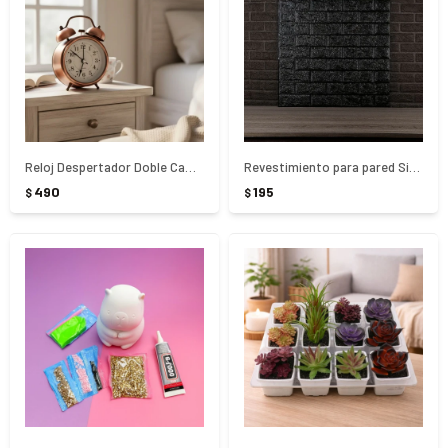
Reloj Despertador Doble Campana Bronce
Revestimiento para pared Simil Ladrillo negro 77x70cm 6mm - NEGRO
490
195
$
$