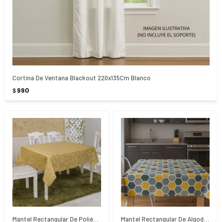
Cortina De Ventana Blackout 220x135Cm Blanco
990
$
Mantel Rectangular De Poliéster 220x140Cm
Mantel Rectangular De Algodón 220X140Cm