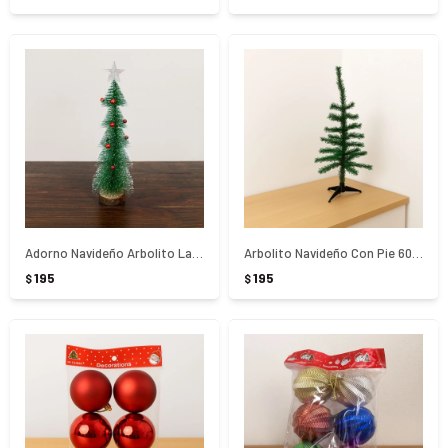
Adorno Navideño Arbolito Largo 33Cm
Arbolito Navideño Con Pie 60Cm
195
195
$
$