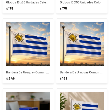
Globos 10`x50 Unidades Celeste
Globos 10`X50 Unidades Color Blanco
175
175
$
$
Bandera De Uruguay Comun 90X150Cm
Bandera De Uruguay Comun 90X60Cm
249
189
$
$