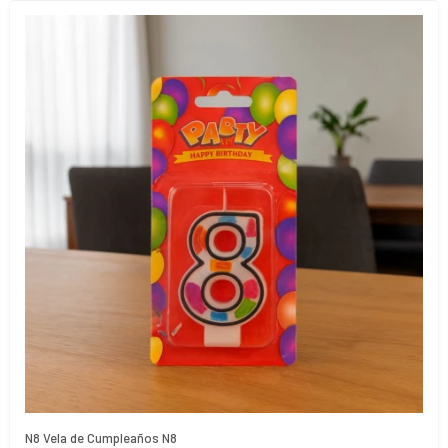
N8 Vela de Cumpleaños N8