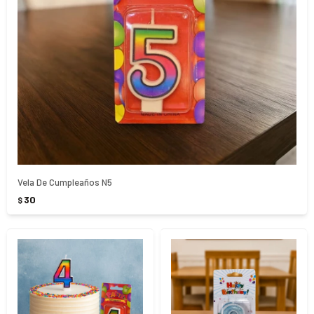
Vela De Cumpleaños N5
30
$