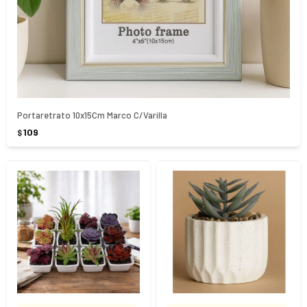
Portaretrato 10x15Cm Marco C/Varilla
109
$