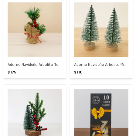
Adorno Navideño Arbolito Tela Para Mesa
Adorno Navideño Arbolito Mini x2 Para Mesa
175
110
$
$