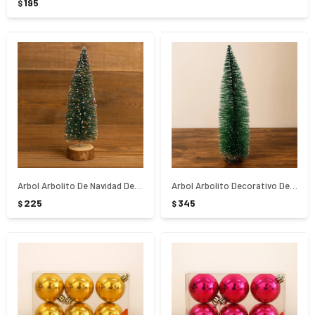
195
$
Arbol Arbolito De Navidad De Mesa 32Cm
Arbol Arbolito Decorativo De Mesa 40Cm
225
345
$
$