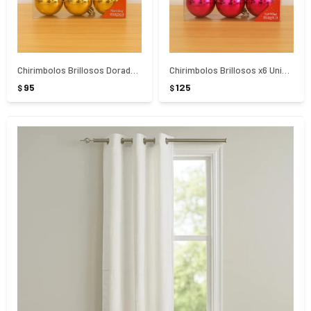
Chirimbolos Brillosos Dorados x6 Unidades 5Cm
Chirimbolos Brillosos x6 Unidades Fucsia 6Cm
95
125
$
$