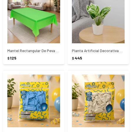
Mantel Rectangular De Peva 274X137Cm
Planta Artificial Decorativa Con Maceta
125
445
$
$