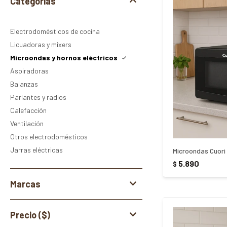
Categorías
Electrodomésticos de cocina
Licuadoras y mixers
Microondas y hornos eléctricos
Aspiradoras
Balanzas
Parlantes y radios
Calefacción
Ventilación
Otros electrodomésticos
Jarras eléctricas
Microondas Cuori
5.890
$
Marcas
Precio
($)