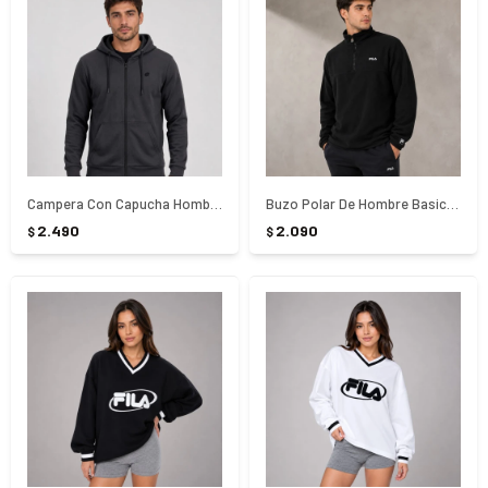
Campera Con Capucha Hombre Lotto - NEGRO
Buzo Polar De Hombre Basic Thermo ll Fila - NEGRO
2.490
2.090
$
$