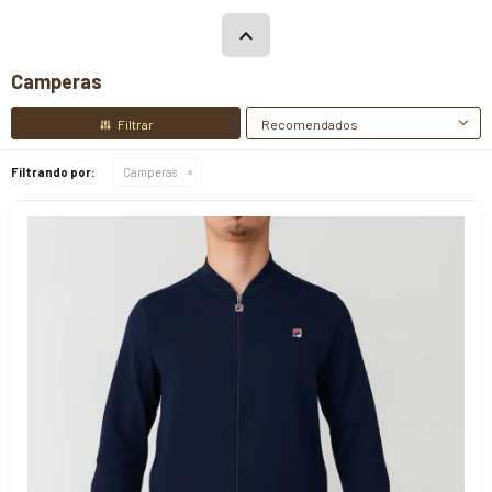
Camperas
Recomendados
Filtrando por:
Camperas