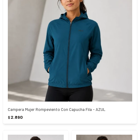
Campera Mujer Rompeviento Con Capucha Fila - AZUL
2.890
$