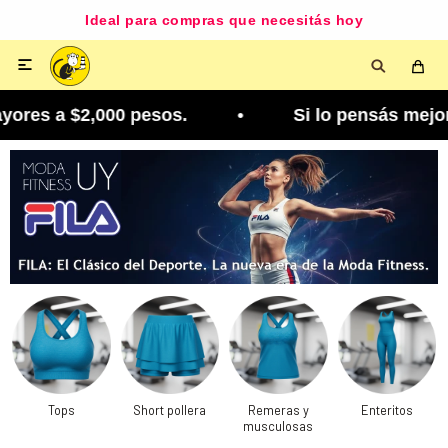
Ideal para compras que necesitás hoy

res a $2,000 pesos. • Si lo pensás mejor, lo podé
Tops
Short pollera
Remeras y
Enteritos
musculosas