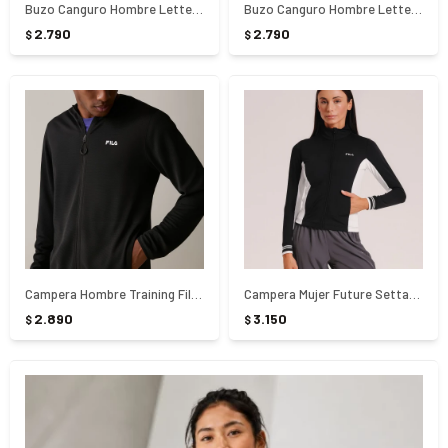
Buzo Canguro Hombre Letter Outline Light Fila - AZUL
Buzo Canguro Hombre Letter Outline Light Fila - Verde
2.790
2.790
$
$
Campera Hombre Training Fila Flow Sport - NEGRO
Campera Mujer Future Settanta Fila - NEGRO
2.890
3.150
$
$