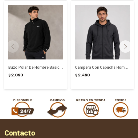
Buzo Polar De Hombre Basic Thermo ll Fila - NEGRO
Campera Con Capucha Hombre Lotto - NEGRO
2.090
2.490
$
$
Contacto