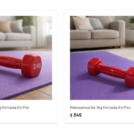
 Forrada En Pvc
Mancuerna De 1kg Forrada En Pvc
345
$