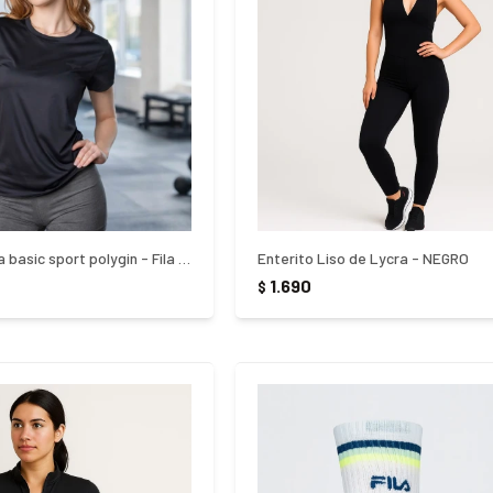
Remera deportiva basic sport polygin - Fila - NEGRO
Enterito Liso de Lycra - NEGRO
1.690
$