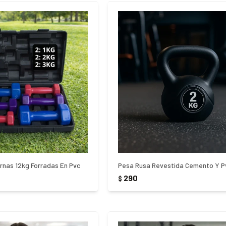
nas 12kg Forradas En Pvc
290
$