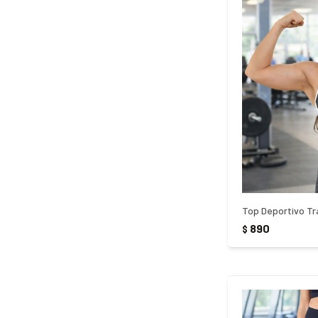
Top Deportivo Tra
890
$