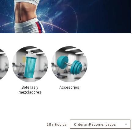
Botellas y
Accesorios
mezcladores
211 artículos
Recomendados