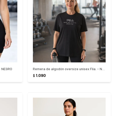
 - NEGRO
Remera de algodón oversize unisex Fila. - NEGRO
1.090
$