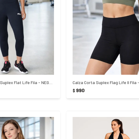
Calza Pescadora Suplex Flat Life Fila - NEGRO
Calza Corta Suplex Flag Life ll Fila
990
$