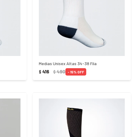
Medias Unisex Altas 34-38 Fila
416
490
$
$
15