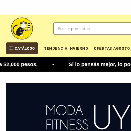
CATÁLOGO
TENDENCIA INVIERNO
OFERTAS AGOSTO
os. • Si lo pensás mejor, lo podés cambiar. Tené