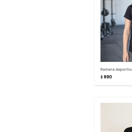
890
$