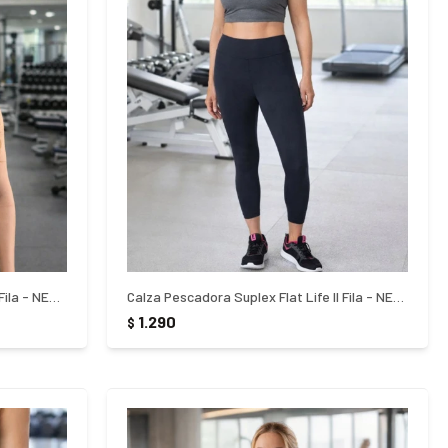
Top Deportivo Cruzado High Cross Fila - NEGRO
Calza Pescadora Suplex Flat Life ll Fila - NEGRO
1.290
$