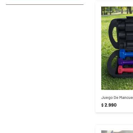
Juego De Mancuer
2.990
$