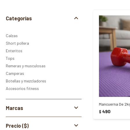
Categorías
Calzas
Short pollera
Enteritos
Tops
Remeras y musculosas
Camperas
Botellas y mezcladores
Accesorios fitness
Mancuerna De 2kg
Marcas
490
$
Precio
($)