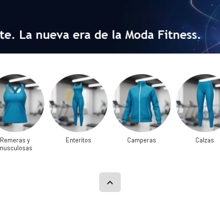
Remeras y
Enteritos
Camperas
Calzas
musculosas