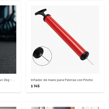
Pesa Rusa Revestida Cemento Y Pvc 2kg - NEGRO
Inflador de mano para Pelotas con Pincho
145
$