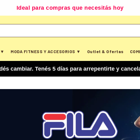
Ideal para compras que necesitás hoy
 ▼
MODA FITNESS Y ACCESORIOS ▼
Outlet & Ofertas
COM
s 5 días para arrepentirte y cancelar tu compra. 