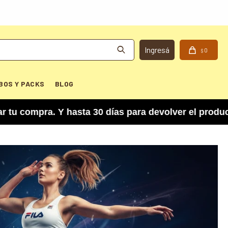
0
$
BOS Y PACKS
BLOG
Y hasta 30 días para devolver el producto si no 