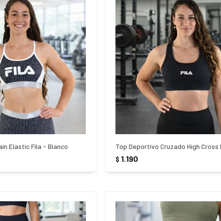
in Elastic Fila - Blanco
1.190
$