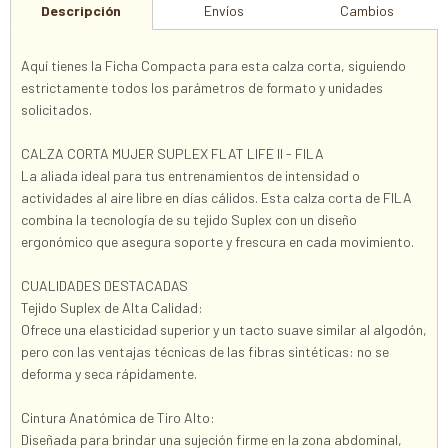
Descripción
Envíos
Cambios
Aquí tienes la Ficha Compacta para esta calza corta, siguiendo
estrictamente todos los parámetros de formato y unidades
solicitados.
CALZA CORTA MUJER SUPLEX FLAT LIFE II - FILA
La aliada ideal para tus entrenamientos de intensidad o
actividades al aire libre en días cálidos. Esta calza corta de FILA
combina la tecnología de su tejido Suplex con un diseño
ergonómico que asegura soporte y frescura en cada movimiento.
CUALIDADES DESTACADAS
Tejido Suplex de Alta Calidad:
Ofrece una elasticidad superior y un tacto suave similar al algodón,
pero con las ventajas técnicas de las fibras sintéticas: no se
deforma y seca rápidamente.
Cintura Anatómica de Tiro Alto:
Diseñada para brindar una sujeción firme en la zona abdominal,