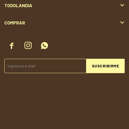
TODOLANDIA
COMPRAR



SUSCRIBIRME