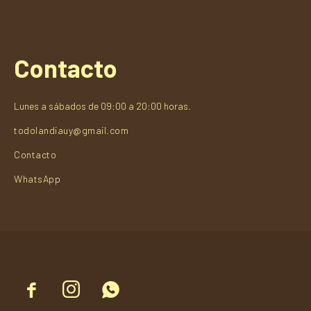
Contacto
Lunes a sábados de 09:00 a 20:00 horas.
todolandiauy@gmail.com
Contacto
WhatsApp


