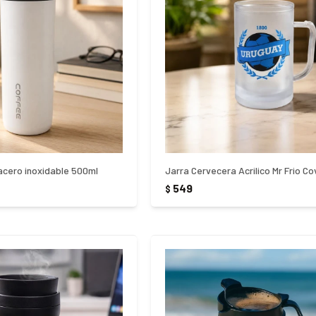
acero inoxidable 500ml
549
$