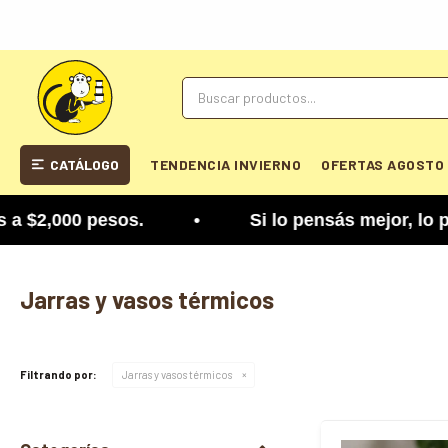
CATÁLOGO
TENDENCIA INVIERNO
OFERTAS AGOSTO
000 pesos. • Si lo pensás mejor, lo podés cambiar
Jarras y vasos térmicos
Filtrando por:
Jarras y vasos térmicos