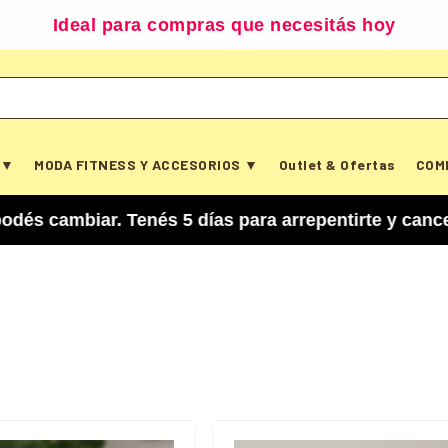
Ideal para compras que necesitás hoy
 ▼
MODA FITNESS Y ACCESORIOS ▼
Outlet & Ofertas
COM
. Tenés 5 días para arrepentirte y cancelar tu c