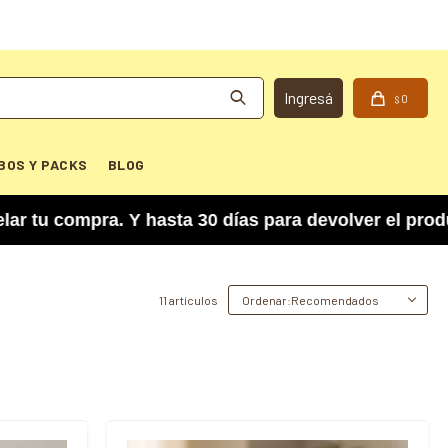
0
$
BOS Y PACKS
BLOG
ompra. Y hasta 30 días para devolver el producto
11 artículos
Recomendados