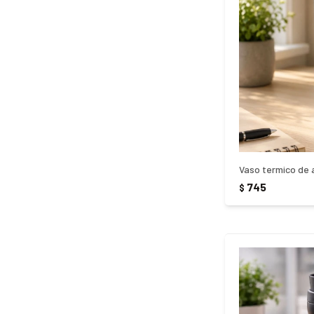
Vaso termico de 
745
$