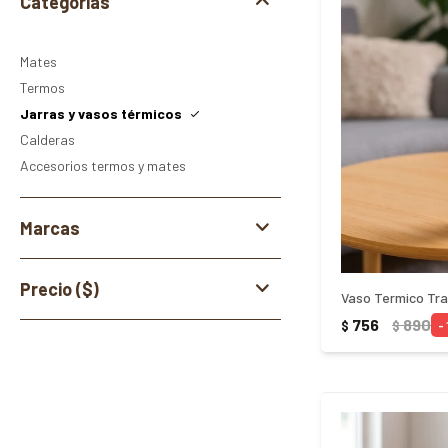
Categorías
Mates
Termos
Jarras y vasos térmicos
Calderas
Accesorios termos y mates
Marcas
Precio
($)
756
890
$
$