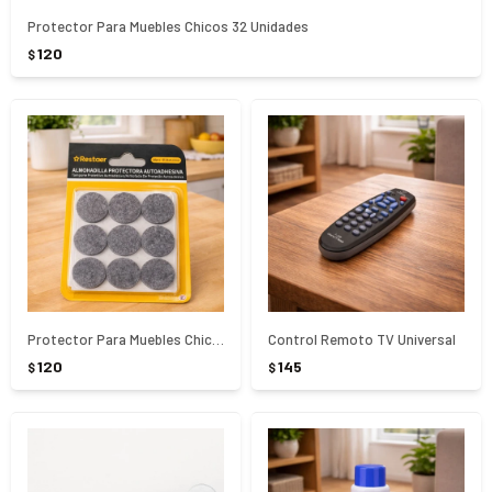
Protector Para Muebles Chicos 32 Unidades
120
$
Protector Para Muebles Chico 18 Unidades
Control Remoto TV Universal
120
145
$
$