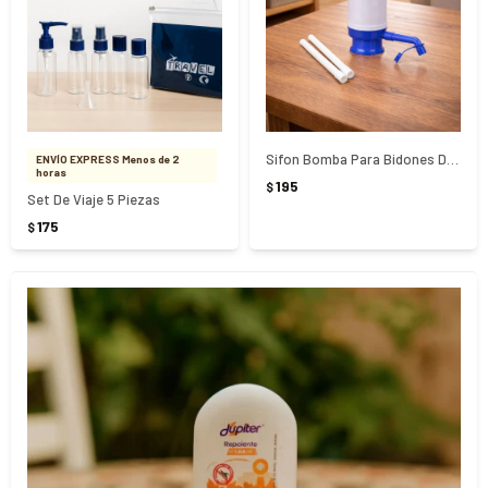
Sifon Bomba Para Bidones De Agua 2/3/5Lts
ENVÍO EXPRESS Menos de 2
horas
195
$
Set De Viaje 5 Piezas
175
$