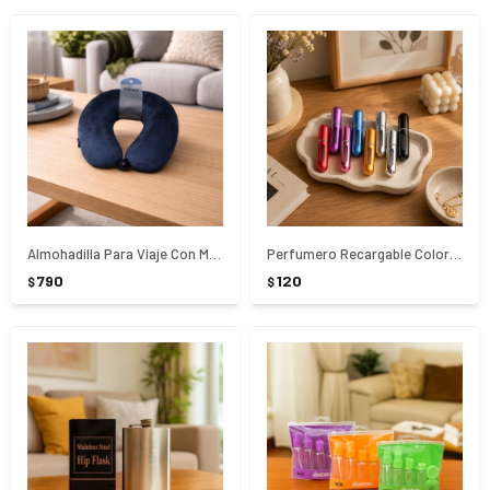
Almohadilla Para Viaje Con Memoria Azul - AZUL
Perfumero Recargable Colores Surtidos
790
120
$
$