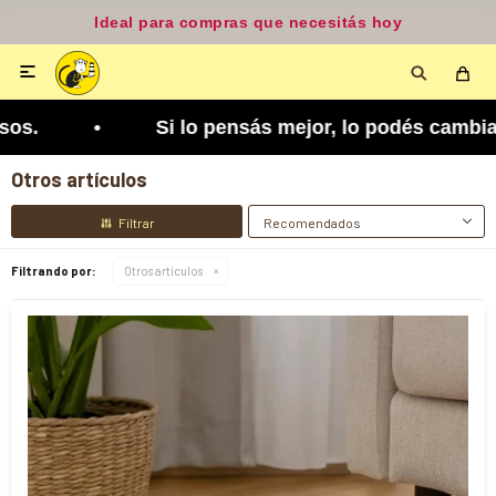
Disponible según zona y cobertura

or, lo podés cambiar. Tenés 5 días para arrepent
Otros artículos
Recomendados
Filtrando por:
Otros artículos