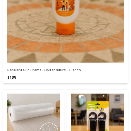
Repelente En Crema Jupiter 80Grs - Blanco
185
$