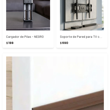
Cargador de Pilas - NEGRO
Soporte de Pared para TV con Angulo de Inclinacion 23 a 65"
199
690
$
$