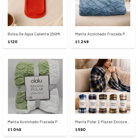
Bolsa De Agua Caliente 250Ml
Manta Acolchado Frazada Polar 2 Plaza Labrada
120
1.249
$
$
Manta Acolchado Frazada Polar 1 Plaza Labrada
Manta Polar 2 Plazas Escocesa
1.049
590
$
$