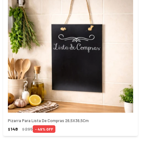
Pizarra Para Lista De Compras 26,5X36,5Cm
148
295
49
$
$