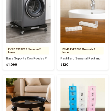
ENVÍO EXPRESS Menos de 2
ENVÍO EXPRESS Menos de 2
horas
horas
Base Soporte Con Ruedas Para Electrodomésticos Ajustable - NEGRO
Pastillero Semanal Rectangular
1.090
120
$
$