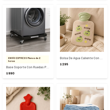
Bolsa De Agua Caliente Con Funda 500Ml
ENVÍO EXPRESS Menos de 2
horas
295
$
Base Soporte Con Ruedas Para Electrodomésticos
990
$