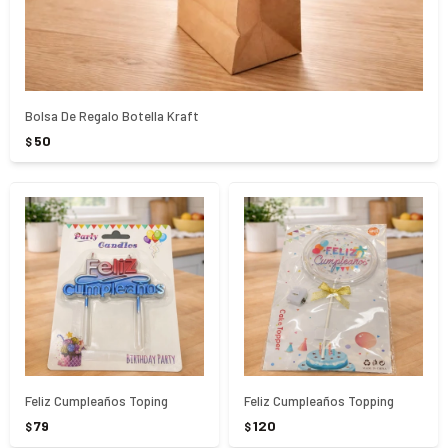
Bolsa De Regalo Botella Kraft
50
$
Feliz Cumpleaños Toping
Feliz Cumpleaños Topping
79
120
$
$