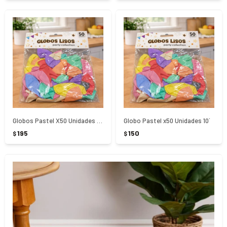
Globos Pastel X50 Unidades 12`
Globo Pastel x50 Unidades 10`
195
150
$
$