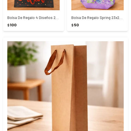
Bolsa De Regalo 4 Diseños 26x32x10Cm
Bolsa De Regalo Spring 23x22x11Cm
100
50
$
$