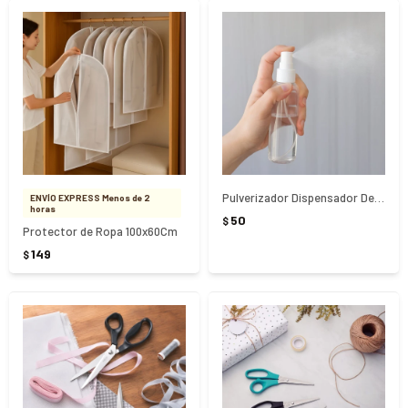
Pulverizador Dispensador De Plástico 100Ml
ENVÍO EXPRESS Menos de 2
horas
50
$
Protector de Ropa 100x60Cm
149
$