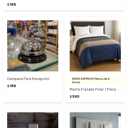
189
$
Campana Para Recepción
ENVÍO EXPRESS Menos de 2
horas
189
$
Manta Frazada Polar 1 Plaza Diseños Surtidos
590
$