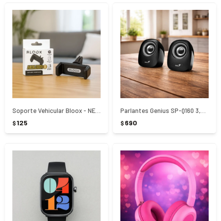
Soporte Vehicular Bloox - NEGRO
Parlantes Genius SP-Q160 3,5 mm - NEGRO
125
690
$
$