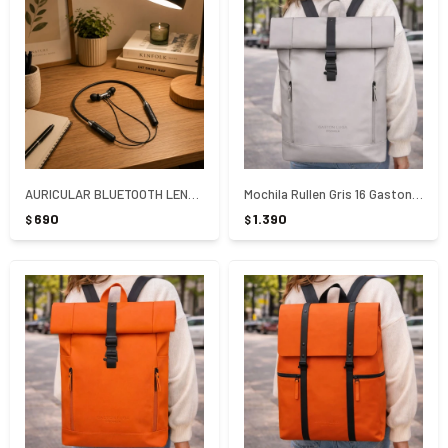
AURICULAR BLUETOOTH LENOVO H - NEGRO
Mochila Rullen Gris 16 Gaston Luga
690
1.390
$
$