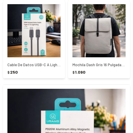
Cable De Datos USB-C A Lightning 1 M Negro Usams
Mochila Dash Gris 16 Pulgadas Gaston Luga
250
1.090
$
$