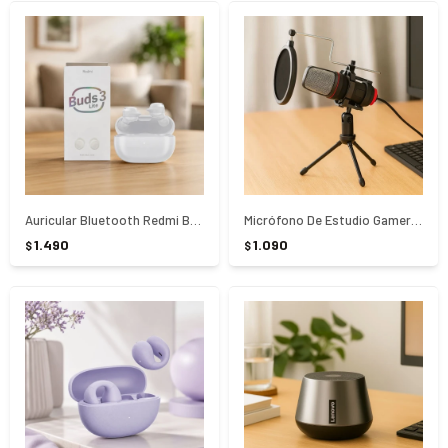
Auricular Bluetooth Redmi Buds 3 Lite - Blanco
Micrófono De Estudio Gamer Marvo MIC-02 - NEGRO
1.490
1.090
$
$