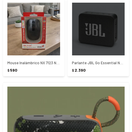
Mouse Inalámbrico NX 7123 Negro
Parlante JBL Go Essential Negro
590
2.390
$
$