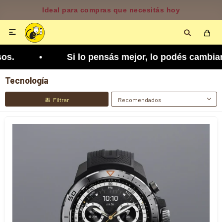
Disponible según zona y cobertura

jor, lo podés cambiar. Tenés 5 días para arrepen
Tecnología
Recomendados