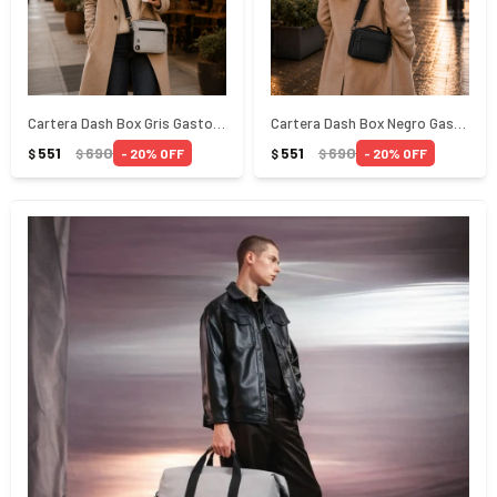
Cartera Dash Box Gris Gaston Luga
Cartera Dash Box Negro Gaston Luga
551
690
551
690
20
20
$
$
$
$