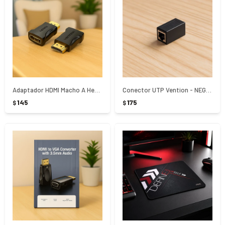
Adaptador HDMI Macho A Hembra Vention - NEGRO
Conector UTP Vention - NEGRO
145
175
$
$