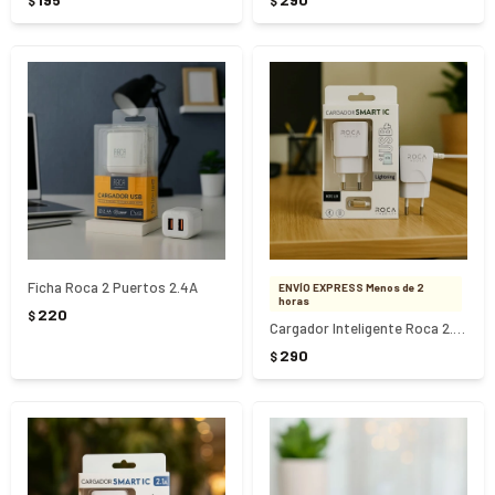
$
$
Ficha Roca 2 Puertos 2.4A
ENVÍO EXPRESS Menos de 2
horas
220
$
Cargador Inteligente Roca 2.1A Lightning
290
$