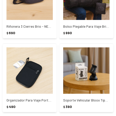
Riñonera 3 Cierres Brio - NEGRO
Bolso Plegable Para Viaje Brio 53 Lts - NEGRO
690
990
$
$
Organizador Para Viaje Porta Tarjetas Brio - NEGRO
Soporte Vehicular Bloox Tipo Ventosa - NEGRO
490
390
$
$