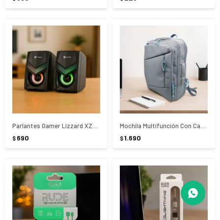
Parlantes Gamer Lizzard XZZ-SP-01 - NEGRO
Mochila Multifunción Con Cargador USB
690
1.690
$
$