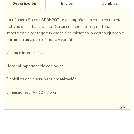
Descripción
Envíos
Cambios
La riñonera Splash SPBMBOF te acompaña con estilo en tus días
activos o salidas urbanas. Su diseño compacto y material
impermeable protege tus esenciales mientras la correa ajustable
garantiza un ajuste cómodo y versátil.
Volumen interior: 1,7 L
Material impermeable ecológico
3 bolsillos con cierre para organización
Dimensiones: 14 × 32 × 7,5 cm