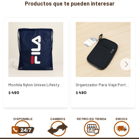
Productos que te pueden interesar
Mochila Nylon Unisex Lifestyle Marino Fila
Organizador Para Viaje Porta Tarjetas Brio - NEGRO
490
490
$
$