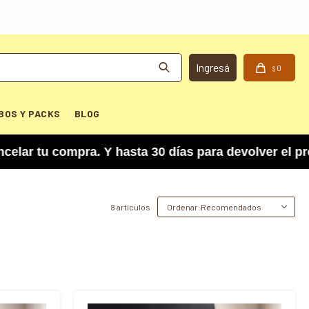
0
$
BOS Y PACKS
BLOG
tu compra. Y hasta 30 días para devolver el prod
8 artículos
Recomendados