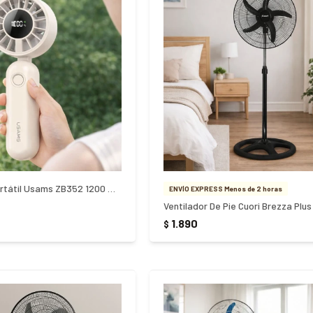
Mini Ventilador Portátil Usams ZB352 1200 mAh
ENVÍO EXPRESS Menos de 2 horas
1.890
$