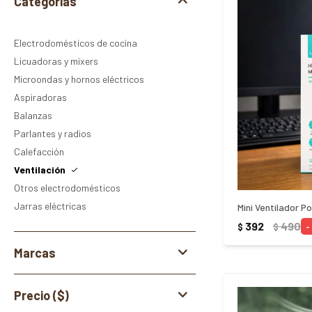
Categorías
Electrodomésticos de cocina
Licuadoras y mixers
Microondas y hornos eléctricos
Aspiradoras
Balanzas
Parlantes y radios
Calefacción
Ventilación
Otros electrodomésticos
Jarras eléctricas
Mini Ventilador P
392
490
$
$
Marcas
Precio
($)