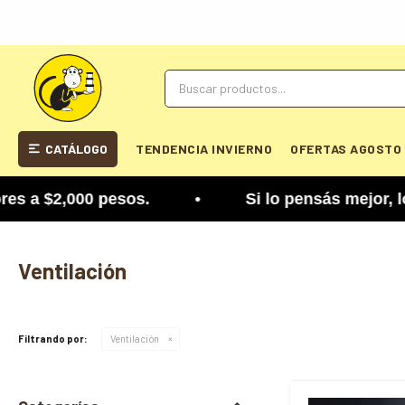
CATÁLOGO
TENDENCIA INVIERNO
OFERTAS AGOSTO
 $2,000 pesos. • Si lo pensás mejor, lo podés cam
Ventilación
Filtrando por:
Ventilación