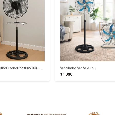
Ventilador 3 En 1 Cuori Torbellino 90W CUO-6090
Ventilador Vento 3 En 1
1.690
$