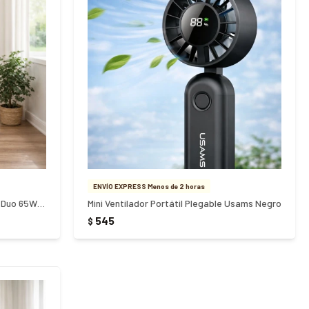
ENVÍO EXPRESS Menos de 2 horas
Ventilador De Pie Cuori Brezza Plus Duo 65W CUO-6072
Mini Ventilador Portátil Plegable Usams Negro
545
$