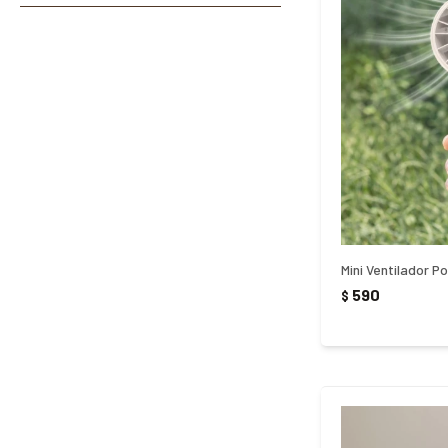
590
$