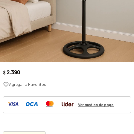
2.390
$
Ver medios de pago