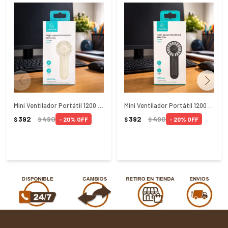
Mini Ventilador Portátil 1200 Crema Usams
Mini Ventilador Portátil 1200 Negro Usams
392
490
392
490
20
20
$
$
$
$