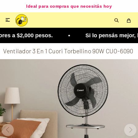
Ideal para compras que necesitás hoy

es a $2,000 pesos. • Si lo pensás mejor, lo podés
Ventilador 3 En 1 Cuori Torbellino 90W CUO-6090