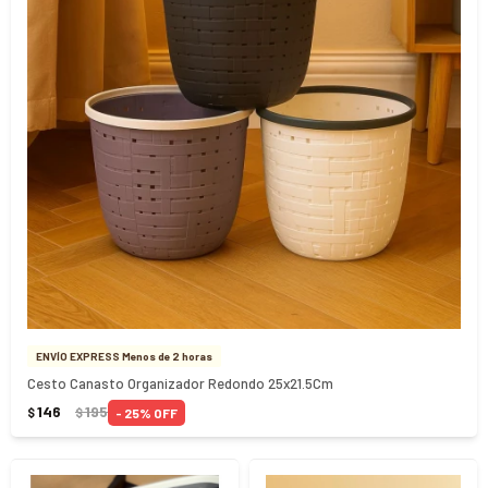
ENVÍO EXPRESS Menos de 2 horas
Cesto Canasto Organizador Redondo 25x21.5Cm
146
195
25
$
$