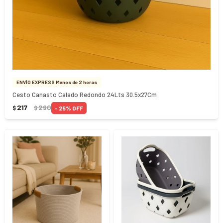
ENVÍO EXPRESS Menos de 2 horas
Cesto Canasto Calado Redondo 24Lts 30.5x27Cm
217
290
25
$
$