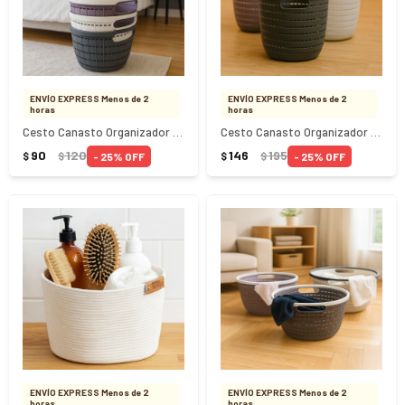
ENVÍO EXPRESS Menos de 2
ENVÍO EXPRESS Menos de 2
horas
horas
Cesto Canasto Organizador Redondo 9x14.5Cm
Cesto Canasto Organizador Redondo 12Lts 25x21Cm
90
120
146
195
25
25
$
$
$
$
ENVÍO EXPRESS Menos de 2
ENVÍO EXPRESS Menos de 2
horas
horas