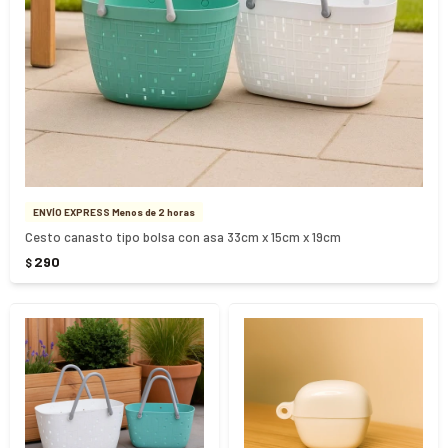
ENVÍO EXPRESS Menos de 2 horas
Cesto canasto tipo bolsa con asa 33cm x 15cm x 19cm
290
$