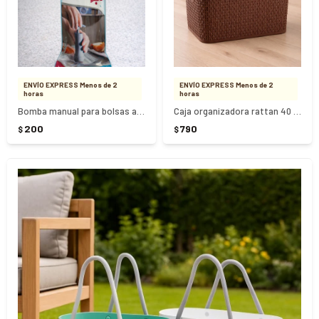
ENVÍO EXPRESS Menos de 2
ENVÍO EXPRESS Menos de 2
horas
horas
Bomba manual para bolsas al vacío
Caja organizadora rattan 40 Litros - MARRÓN
200
790
$
$