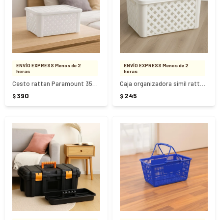
ENVÍO EXPRESS Menos de 2
ENVÍO EXPRESS Menos de 2
horas
horas
Cesto rattan Paramount 35cm x 25cm x 17cm
Caja organizadora simil rattan - BLANCO
390
245
$
$