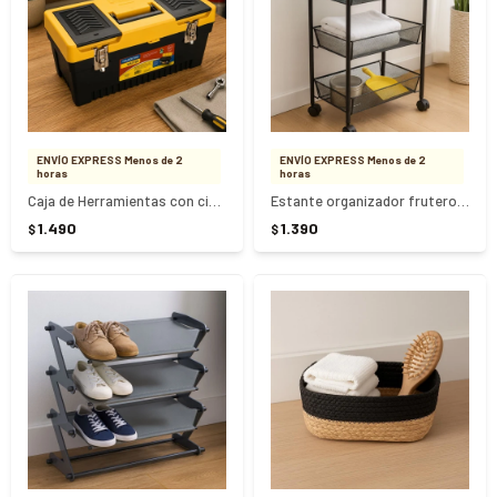
ENVÍO EXPRESS Menos de 2
ENVÍO EXPRESS Menos de 2
horas
horas
Caja de Herramientas con cierre metalico Tramontina 20" - NEGRO
Estante organizador frutero con ruedas 3 pisos
1.490
1.390
$
$