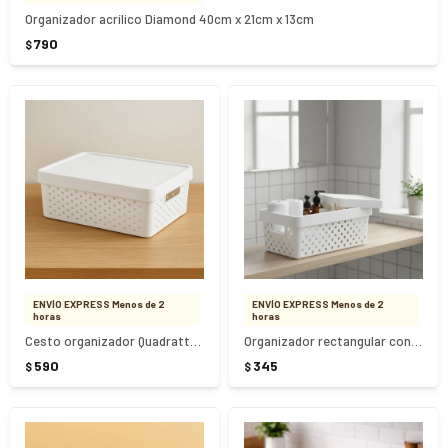
Organizador acrílico Diamond 40cm x 21cm x 13cm
790
$
ENVÍO EXPRESS Menos de 2
ENVÍO EXPRESS Menos de 2
horas
horas
Cesto organizador Quadratta con tapa - BLANCO
Organizador rectangular con tapa - BLANCO
590
345
$
$