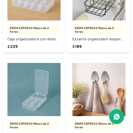
ENVÍO EXPRESS Menos de 2
ENVÍO EXPRESS Menos de 2
horas
horas
Caja organizadora con divisiones P
Estante organizador esquinero metal autoadhesivo
225
189
$
$
ENVÍO EXPRESS Menos de 2
ENVÍO EXPRESS Menos de 2
horas
horas