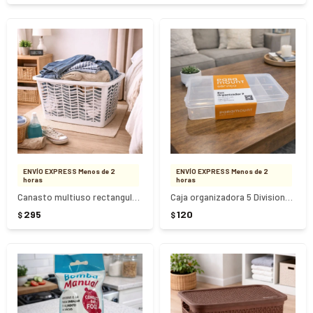
ENVÍO EXPRESS Menos de 2
ENVÍO EXPRESS Menos de 2
horas
horas
Canasto multiuso rectangular 52cm x 38cm x 22cm
Caja organizadora 5 Divisiones P
295
120
$
$