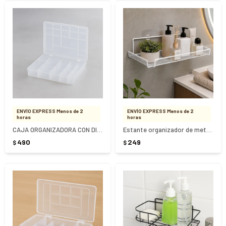
ENVÍO EXPRESS Menos de 2
ENVÍO EXPRESS Menos de 2
horas
horas
CAJA ORGANIZADORA CON DIVISIONES G
Estante organizador de metal autoadhesivo
490
249
$
$