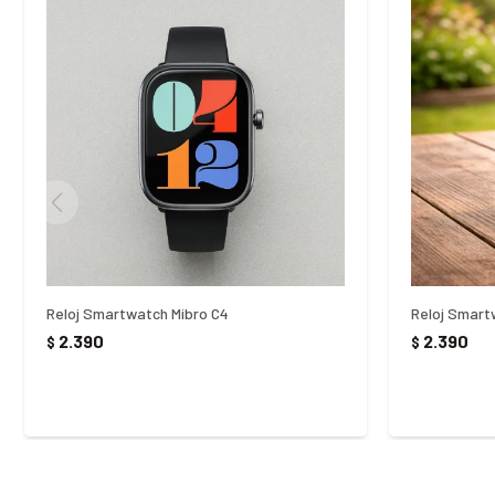
Reloj Smartwatch Mibro C4
Reloj Smart
2.390
2.390
$
$