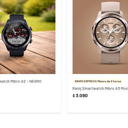
watch Mibro A2 - NEGRO
ENVÍO EXPRESS Menos de 2 horas
Reloj Smartwatch Mibro A3 Mo
3.090
$