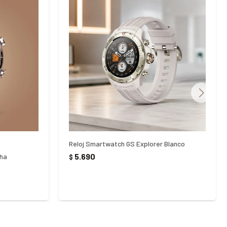
Reloj Smartwatch GS Explorer Blanco
5.690
cha
$