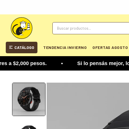
CATÁLOGO
TENDENCIA INVIERNO
OFERTAS AGOSTO
 $2,000 pesos. • Si lo pensás mejor, lo podés ca