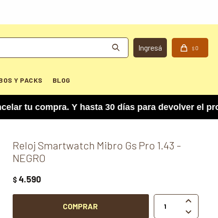
0
$
BOS Y PACKS
BLOG
tu compra. Y hasta 30 días para devolver el prod
Reloj Smartwatch Mibro Gs Pro 1.43 -
NEGRO
4.590
$

COMPRAR
