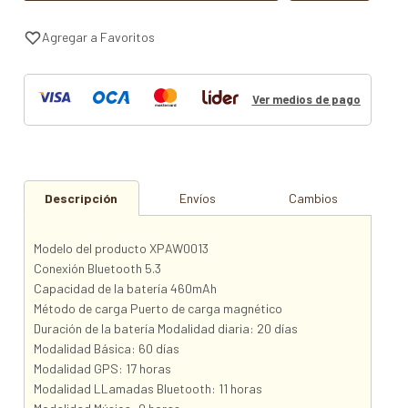
Ver medios de pago
Descripción
Envíos
Cambios
Modelo del producto XPAW0013
Conexión Bluetooth 5.3
Capacidad de la batería 460mAh
Método de carga Puerto de carga magnético
Duración de la batería Modalidad diaria: 20 días
Modalidad Básica: 60 días
Modalidad GPS: 17 horas
Modalidad LLamadas Bluetooth: 11 horas