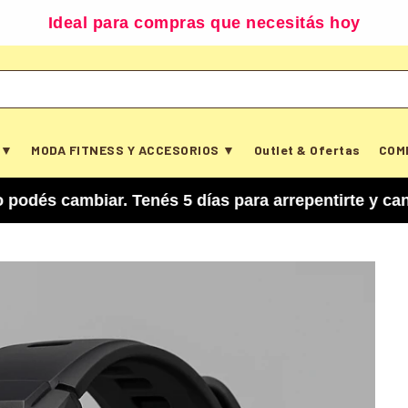
Ideal para compras que necesitás hoy
 ▼
MODA FITNESS Y ACCESORIOS ▼
Outlet & Ofertas
COM
mbiar. Tenés 5 días para arrepentirte y cancelar 