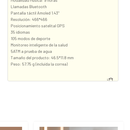
Modalidad Música: 9 horas
Llamadas Bluetooth
Pantalla táctil Amoled 1.43"
Resolución: 466*466
Posicionamiento satelital GPS
35 idiomas
105 modos de deporte
Monitoreo inteligente de la salud
5ATM a prueba de agua
Tamaño del producto: 46.5*11.8 mm
Peso: 57.75 g (incluída la correa)