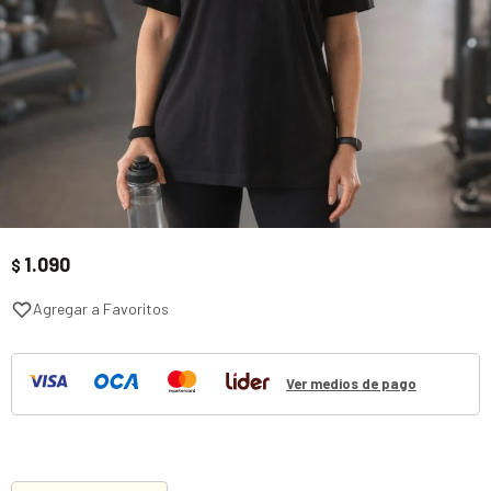
1.090
$
Ver medios de pago