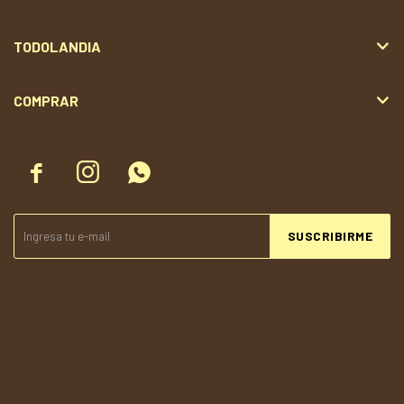
TODOLANDIA
COMPRAR



SUSCRIBIRME