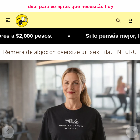
Ideal para compras que necesitás hoy

es a $2,000 pesos. • Si lo pensás mejor, lo podés
Remera de algodón oversize unisex Fila. - NEGRO