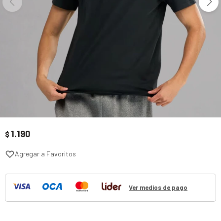
1.190
$
Ver medios de pago