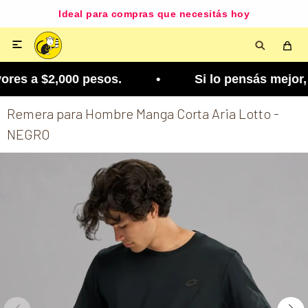
Ideal para compras que necesitás hoy

res a $2,000 pesos. • Si lo pensás mejor, lo pod
Remera para Hombre Manga Corta Aria Lotto -
NEGRO