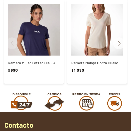
Remera Mujer Letter Fila - AZUL
Remera Manga Corta Cuello En V Crepe Flow Fila - BEIGE
990
1.090
$
$
Contacto