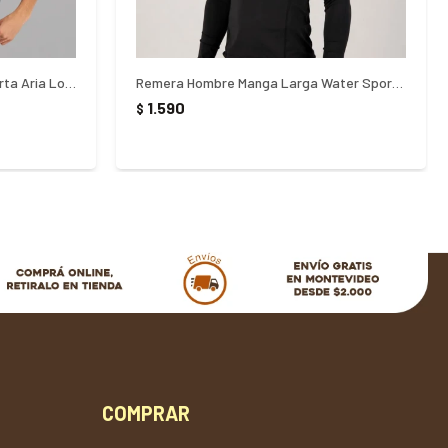
Remera para Hombre Manga Corta Aria Lotto - NEGRO
Remera Hombre Manga Larga Water Sport ll Fila - NEGRO
1.590
$
COMPRAR