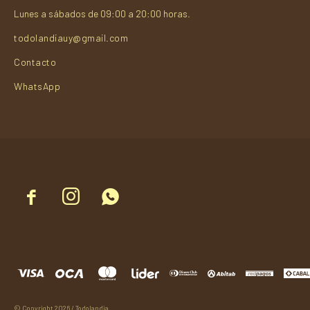
Lunes a sábados de 09:00 a 20:00 horas.
todolandiauy@gmail.com
Contacto
WhatsApp



© Copyright 2026 / Todolandia