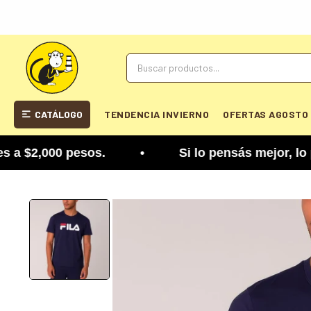
CATÁLOGO
TENDENCIA INVIERNO
OFERTAS AGOSTO
 $2,000 pesos. • Si lo pensás mejor, lo podés cam