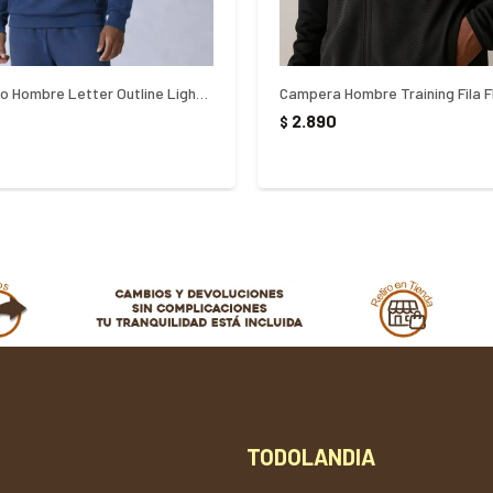
Buzo Canguro Hombre Letter Outline Light Fila - AZUL
2.890
$
TODOLANDIA