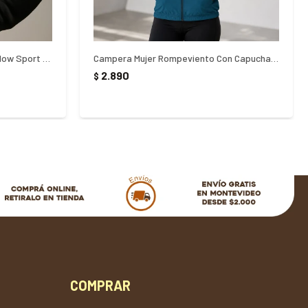
Campera Hombre Training Fila Flow Sport - NEGRO
Campera Mujer Rompeviento Con Capucha Fila - AZUL
2.890
$
COMPRAR