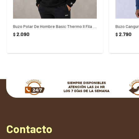
Buzo Polar De Hombre Basic Thermo ll Fila - NEGRO
2.090
2.790
$
$
Contacto