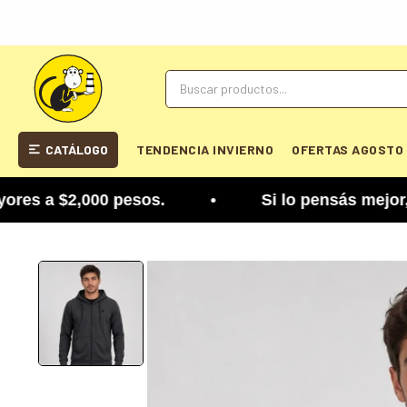
CATÁLOGO
TENDENCIA INVIERNO
OFERTAS AGOSTO
s a $2,000 pesos. • Si lo pensás mejor, lo podés 