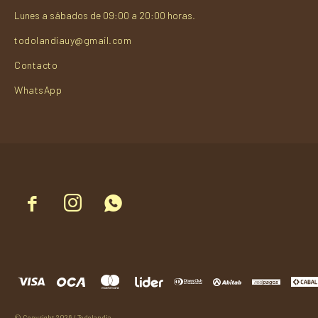
Lunes a sábados de 09:00 a 20:00 horas.
todolandiauy@gmail.com
Contacto
WhatsApp



© Copyright 2026 / Todolandia