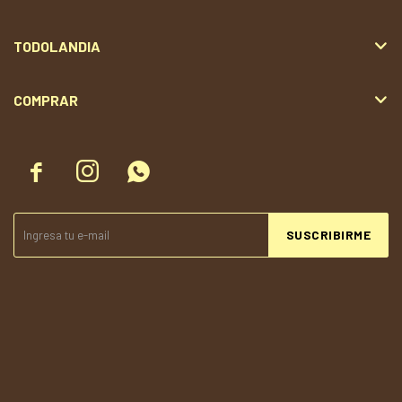
TODOLANDIA
COMPRAR



SUSCRIBIRME