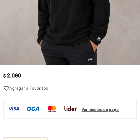
2.090
$
Ver medios de pago