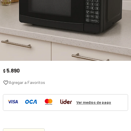
5.890
$
Ver medios de pago