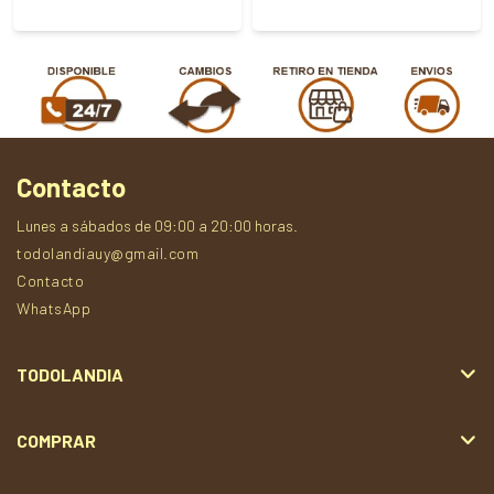
Contacto
Lunes a sábados de 09:00 a 20:00 horas.
todolandiauy@gmail.com
Contacto
WhatsApp
TODOLANDIA
COMPRAR