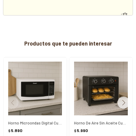
Productos que te pueden interesar
Horno Microondas Digital Cuori Blanco - Blanco
Horno De Aire Sin Aceite Cuori Vezio - NEGRO
5.890
5.990
$
$