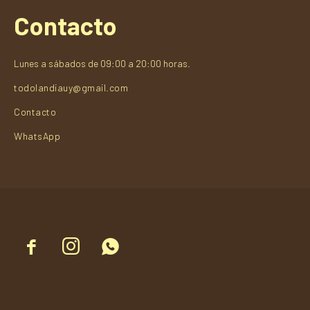
Contacto
Lunes a sábados de 09:00 a 20:00 horas.
todolandiauy@gmail.com
Contacto
WhatsApp


