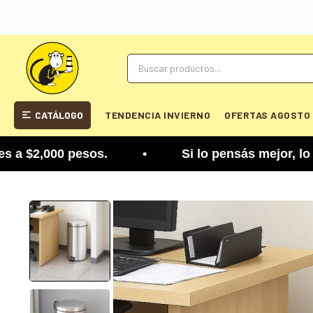
CATÁLOGO
TENDENCIA INVIERNO
OFERTAS AGOSTO
2,000 pesos. • Si lo pensás mejor, lo podés camb