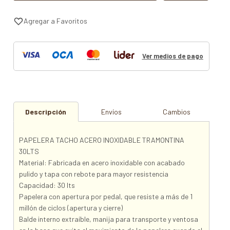
Ver medios de pago
Descripción
Envíos
Cambios
PAPELERA TACHO ACERO INOXIDABLE TRAMONTINA
30LTS
Material: Fabricada en acero inoxidable con acabado
pulido y tapa con rebote para mayor resistencia
Capacidad: 30 lts
Papelera con apertura por pedal, que resiste a más de 1
millón de ciclos (apertura y cierre)
Balde interno extraíble, manija para transporte y ventosa