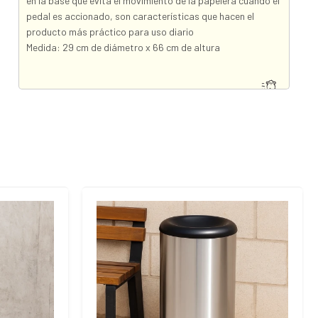
en la base que evita el movimiento de la papelera cuando el
pedal es accionado, son características que hacen el
producto más práctico para uso diario
Medida: 29 cm de diámetro x 66 cm de altura