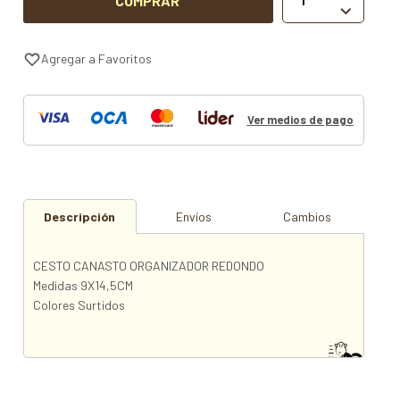
COMPRAR

Ver medios de pago
Descripción
Envíos
Cambios
CESTO CANASTO ORGANIZADOR REDONDO
Medidas 9X14,5CM
Colores Surtidos