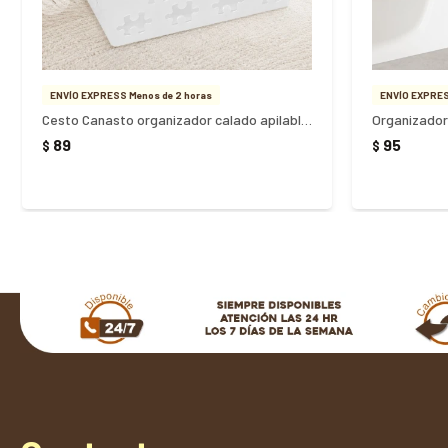
ENVÍO EXPRESS Menos de 2 horas
ENVÍO EXPRES
Cesto Canasto organizador calado apilable P
Organizador
89
95
$
$