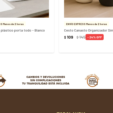
S Menos de 2 horas
ENVÍO EXPRESS Menos de 2 horas
 plástico porta todo - Blanco
109
145
$
$
24