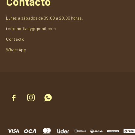
Contacto
Lunes a sábados de 09:00 a 20:00 horas.
todolandiauy@gmail.com
Contacto
WhatsApp


