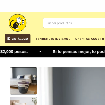
CATÁLOGO
TENDENCIA INVIERNO
OFERTAS AGOSTO
00 pesos. • Si lo pensás mejor, lo podés cambiar.