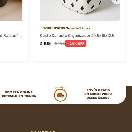
ENVÍO EXPRESS Menos de 2 horas
Cesto Canasto Organizador Simil Rattan 19.5x16Cm
Cesto Canasto Organizador 24.5x18x12.5Cm
109
145
$
$
24