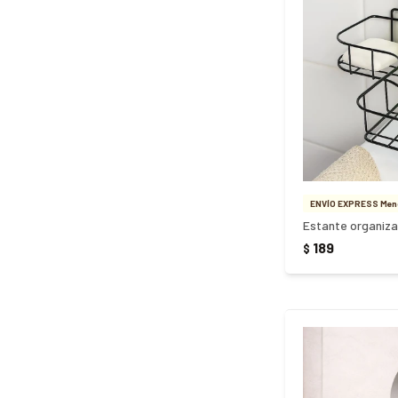
ENVÍO EXPRESS Meno
189
$