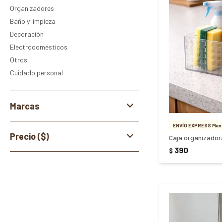
Organizadores
Baño y limpieza
Decoración
Electrodomésticos
Otros
Cuidado personal
Marcas
ENVÍO EXPRESS Meno
Precio
($)
390
$