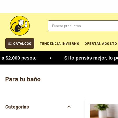
CATÁLOGO
TENDENCIA INVIERNO
OFERTAS AGOSTO
sos. • Si lo pensás mejor, lo podés cambiar. Tené
Para tu baño
Categorías