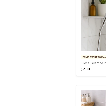
ENVÍO EXPRESS Meno
390
$