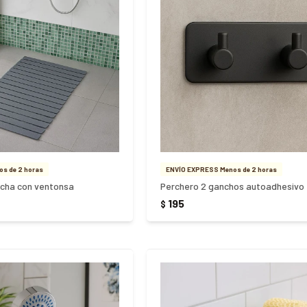
s de 2 horas
ENVÍO EXPRESS Menos de 2 horas
ucha con ventonsa
Perchero 2 ganchos autoadhesivo
195
$