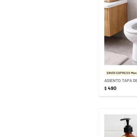
ENVÍO EXPRESS Meno
490
$