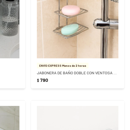
ENVÍO EXPRESS Menos de 2 horas
JABONERA DE BAÑO DOBLE CON VENTOSA ACERO INOXIDABLE - PLATEADO
790
$