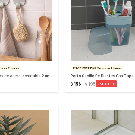
s de 2 horas
ENVÍO EXPRESS Menos de 2 horas
Ganchos adhesivos de acero inoxidable 2 unidades - PLATEADO
Porta Cepillo De Dientes Con Tapa
156
195
$
$
20