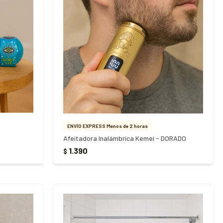
ENVÍO EXPRESS Menos de 2 horas
Afeitadora Inalámbrica Kemei - DORADO
1.390
$