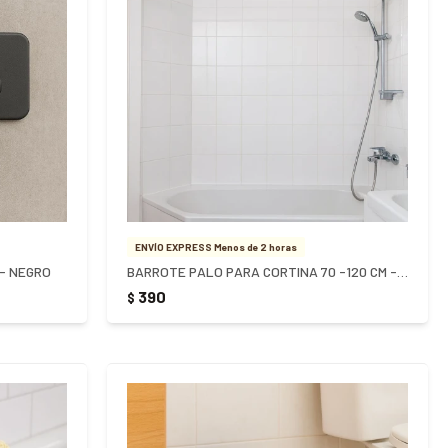
ENVÍO EXPRESS Menos de 2 horas
 - NEGRO
BARROTE PALO PARA CORTINA 70 -120 CM - PLATA
390
$