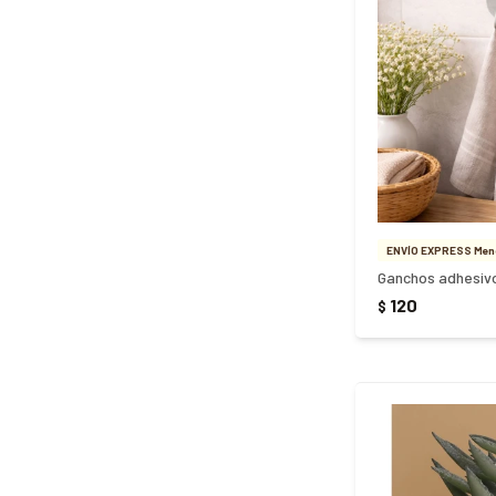
ENVÍO EXPRESS Meno
120
$