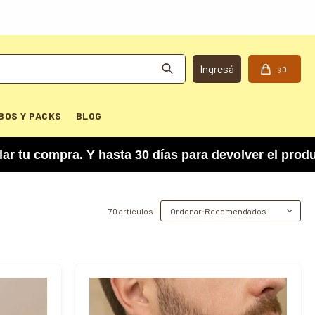
0
$
BOS Y PACKS
BLOG
 Y hasta 30 días para devolver el producto si no 
70 artículos
Recomendados