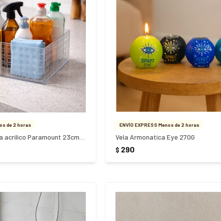
s de 2 horas
ENVÍO EXPRESS Menos de 2 horas
Caja organizadora acrílico Paramount 23cm x 16cm x 8cm
Vela Armonatica Eye 270G
290
$