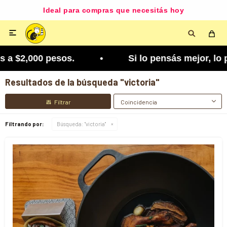
Ideal para compras que necesitás hoy

2,000 pesos. • Si lo pensás mejor, lo podés camb
Resultados de la búsqueda "victoria"
Coincidencia
Filtrando por:
Búsqueda: "victoria"