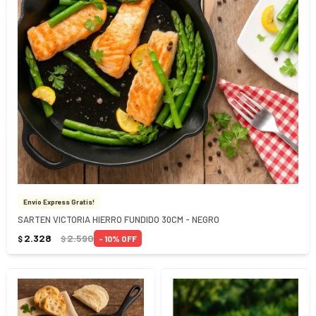
Envío Express Gratis!
SARTEN VICTORIA HIERRO FUNDIDO 30CM - NEGRO
2.328
2.590
10
$
$