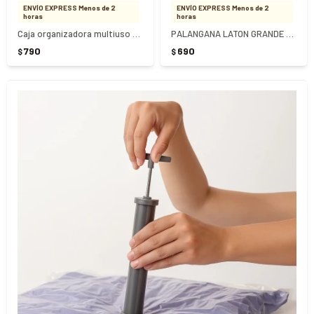
ENVÍO EXPRESS Menos de 2
ENVÍO EXPRESS Menos de 2
horas
horas
Caja organizadora multiuso Nº4 38.2 Litros
PALANGANA LATON GRANDE 80 LITROS
790
690
$
$