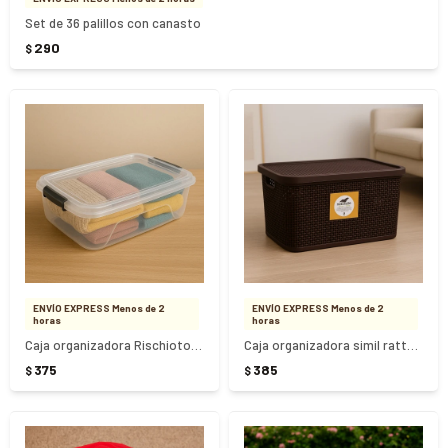
Set de 36 palillos con canasto
290
$
ENVÍO EXPRESS Menos de 2
ENVÍO EXPRESS Menos de 2
horas
horas
Caja organizadora Rischioto 10 Litros transparente
Caja organizadora simil rattan 7.5 Litros - MARRON
375
385
$
$