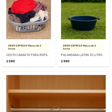
ENVÍO EXPRESS Menos de 2
ENVÍO EXPRESS Menos de 2
horas
horas
CESTO CANASTO PARA ROPA 28 LITROS
PALANGANA LATON 33 LITROS OVALADA
290
390
$
$