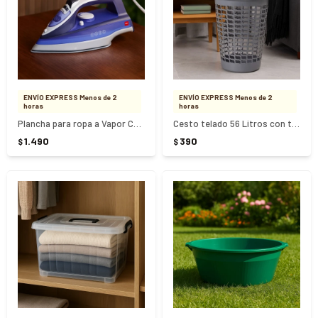
ENVÍO EXPRESS Menos de 2
ENVÍO EXPRESS Menos de 2
horas
horas
Plancha para ropa a Vapor Cuori Anna - AZUL
Cesto telado 56 Litros con tapa - GRIS
1.490
390
$
$