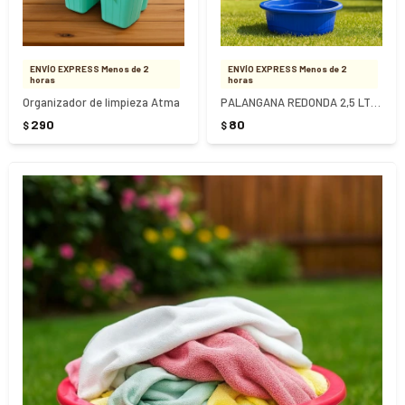
ENVÍO EXPRESS Menos de 2
ENVÍO EXPRESS Menos de 2
horas
horas
Organizador de limpieza Atma
PALANGANA REDONDA 2,5 LTS REF 0301
290
80
$
$