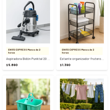
ENVÍO EXPRESS Menos de 2
ENVÍO EXPRESS Menos de 2
horas
horas
Aspiradora Bidón Punktal 20 Litros
Estante organizador frutero con ruedas 3 pisos
5.890
1.390
$
$