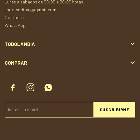
Lunes a sábados de 09:00 a 20:00 horas.
todolandiauy@gmail.com
Contacto
WhatsApp
TODOLANDIA
COMPRAR



SUSCRIBIRME