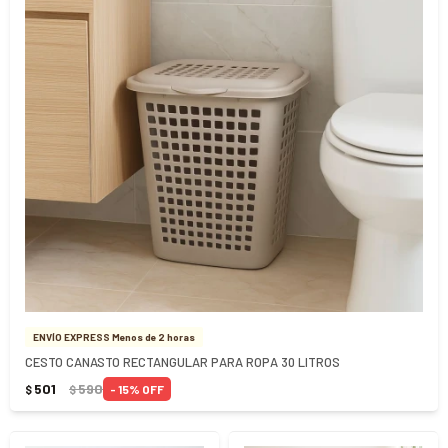
ENVÍO EXPRESS Menos de 2 horas
CESTO CANASTO RECTANGULAR PARA ROPA 30 LITROS
501
590
15
$
$