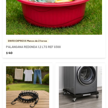
ENVÍO EXPRESS Menos de 2 horas
PALANGANA REDONDA 1,2 LTS REF 0300
40
$