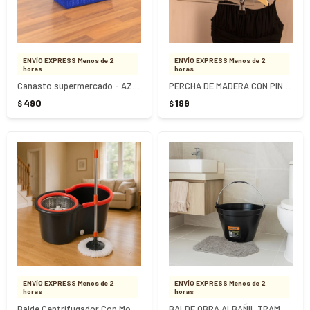
ENVÍO EXPRESS Menos de 2
ENVÍO EXPRESS Menos de 2
horas
horas
Canasto supermercado - AZUL
PERCHA DE MADERA CON PINZAS
490
199
$
$
ENVÍO EXPRESS Menos de 2
ENVÍO EXPRESS Menos de 2
horas
horas
Balde Centrifugador Con Mopa Giratoria - NEGRO
BALDE OBRA ALBAÑIL TRAMONTINA 8 LITROS - NEGRO