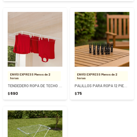
ENVÍO EXPRESS Menos de 2
ENVÍO EXPRESS Menos de 2
horas
horas
TENDEDERO ROPA DE TECHO ACERO MOR 15KG
PALILLOS PARA ROPA 12 PIEZAS MOR - NEGRO
690
75
$
$