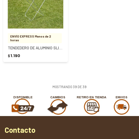
ENVÍO EXPRESS Menos de 2
horas
TENDEDERO DE ALUMINIO SLIM MOR - PLATEADO
1.190
$
MOSTRANDO
39
DE
39
Contacto