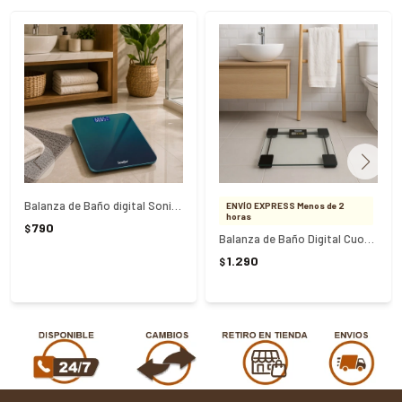
Balanza de Baño digital Sonifer 180k
ENVÍO EXPRESS Menos de 2
horas
790
$
Balanza de Baño Digital Cuori CUO9370
1.290
$