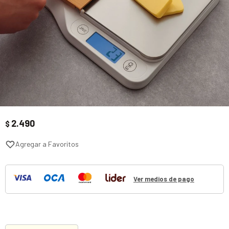
2.490
$
Ver medios de pago