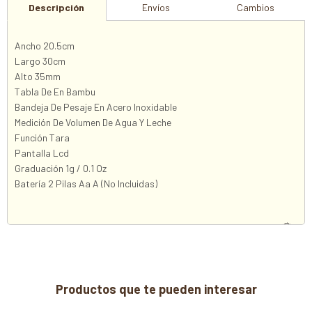
Descripción
Envíos
Cambios
Ancho 20.5cm
Largo 30cm
Alto 35mm
Tabla De En Bambu
Bandeja De Pesaje En Acero Inoxidable
Medición De Volumen De Agua Y Leche
Función Tara
Pantalla Lcd
Graduación 1g / 0.1 Oz
Batería 2 Pilas Aa A (No Incluidas)
Productos que te pueden interesar