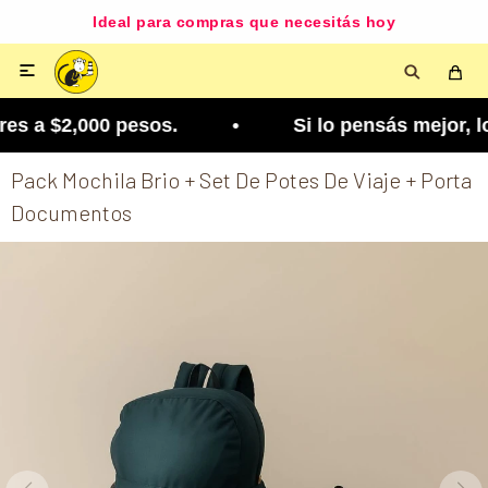
Ideal para compras que necesitás hoy

s a $2,000 pesos. • Si lo pensás mejor, lo podés
Pack Mochila Brio + Set De Potes De Viaje + Porta
Documentos