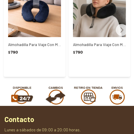
Almohadilla Para Viaje Con Memoria Azul - AZUL
Almohadilla Para Viaje Con Memoria Negra - NEGRO
790
790
$
$
Contacto
Lunes a sábados de 09:00 a 20:00 horas.