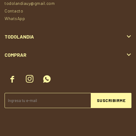
todolandiauy@gmail.com
Contacto
WhatsApp
TODOLANDIA
COMPRAR



SUSCRIBIRME