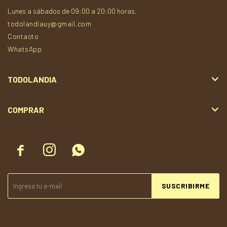
Lunes a sábados de 09:00 a 20:00 horas.
todolandiauy@gmail.com
Contacto
WhatsApp
TODOLANDIA
COMPRAR



SUSCRIBIRME