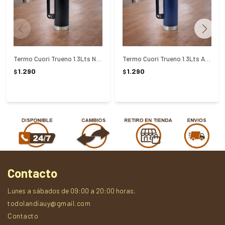
Termo Cuori Trueno 1.3Lts Negro - NEGRO
Termo Cuori Trueno 1.3Lts Azul - AZUL
1.290
1.290
$
$
Contacto
Lunes a sábados de 09:00 a 20:00 horas.
todolandiauy@gmail.com
Contacto