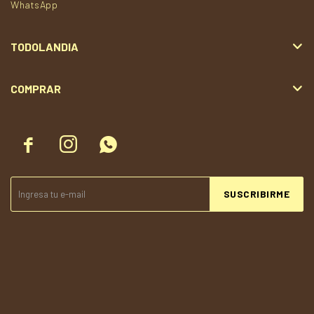
WhatsApp
TODOLANDIA
COMPRAR



SUSCRIBIRME