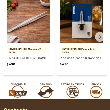
ENVÍO EXPRESS Menos de 2
ENVÍO EXPRESS Menos de 2
horas
horas
PINZA DE PRECISION TRAMONTINA ACERO INOXIDABLE 24CM
Pico dosificador Tramontina
490
490
$
$