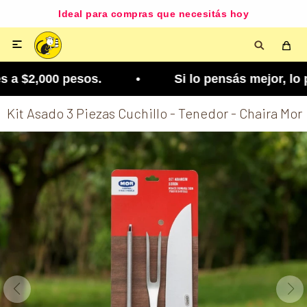
Ideal para compras que necesitás hoy

a $2,000 pesos. • Si lo pensás mejor, lo podés ca
Kit Asado 3 Piezas Cuchillo - Tenedor - Chaira Mor