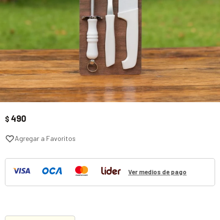
490
$
Ver medios de pago