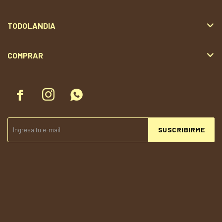
TODOLANDIA
COMPRAR



SUSCRIBIRME