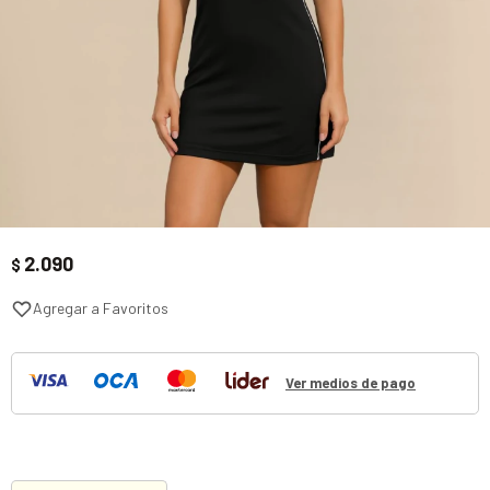
2.090
$
Ver medios de pago