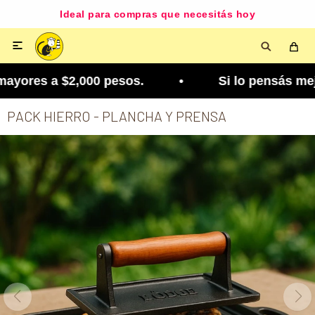
Ideal para compras que necesitás hoy

yores a $2,000 pesos. • Si lo pensás mejor, lo po
PACK HIERRO - PLANCHA Y PRENSA