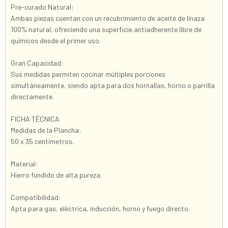
Pre-curado Natural:
Ambas piezas cuentan con un recubrimiento de aceite de linaza
100% natural, ofreciendo una superficie antiadherente libre de
químicos desde el primer uso.
Gran Capacidad:
Sus medidas permiten cocinar múltiples porciones
simultáneamente, siendo apta para dos hornallas, horno o parrilla
directamente.
FICHA TÉCNICA
Medidas de la Plancha:
50 x 35 centímetros.
Material:
Hierro fundido de alta pureza.
Compatibilidad:
Apta para gas, eléctrica, inducción, horno y fuego directo.