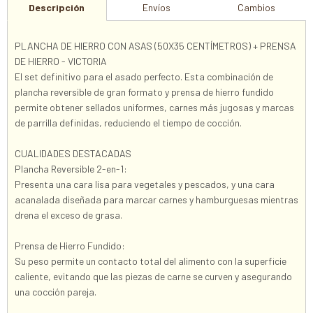
Descripción
Envíos
Cambios
PLANCHA DE HIERRO CON ASAS (50X35 CENTÍMETROS) + PRENSA
DE HIERRO - VICTORIA
El set definitivo para el asado perfecto. Esta combinación de
plancha reversible de gran formato y prensa de hierro fundido
permite obtener sellados uniformes, carnes más jugosas y marcas
de parrilla definidas, reduciendo el tiempo de cocción.
CUALIDADES DESTACADAS
Plancha Reversible 2-en-1:
Presenta una cara lisa para vegetales y pescados, y una cara
acanalada diseñada para marcar carnes y hamburguesas mientras
drena el exceso de grasa.
Prensa de Hierro Fundido:
Su peso permite un contacto total del alimento con la superficie
caliente, evitando que las piezas de carne se curven y asegurando
una cocción pareja.