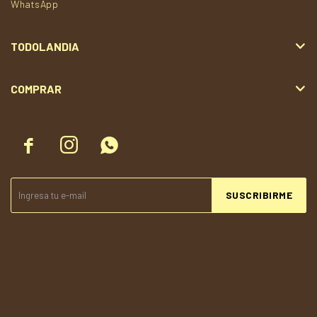
WhatsApp
TODOLANDIA
COMPRAR



SUSCRIBIRME