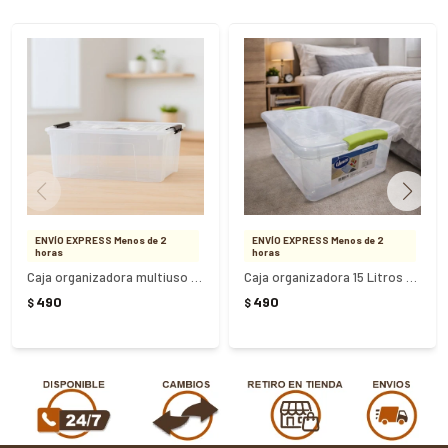
ENVÍO EXPRESS Menos de 2
ENVÍO EXPRESS Menos de 2
horas
horas
Caja organizadora multiuso Nº 7 20 Litros
Caja organizadora 15 Litros Wenbox transparente
490
490
$
$