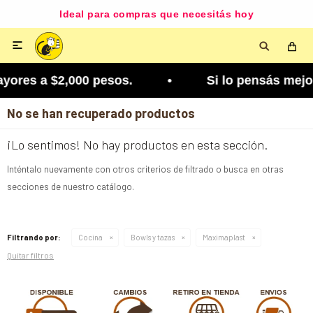
Ideal para compras que necesitás hoy

yores a $2,000 pesos. • Si lo pensás mejor, lo p
No se han recuperado productos
¡Lo sentimos! No hay productos en esta sección.
Inténtalo nuevamente con otros criterios de filtrado o busca en otras
secciones de nuestro catálogo.
Filtrando por:
Cocina
Bowls y tazas
Maximaplast
Quitar filtros