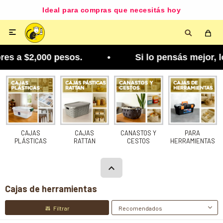
Ideal para compras que necesitás hoy

 a $2,000 pesos. • Si lo pensás mejor, lo podés 
CAJAS
CAJAS
CANASTOS Y
PARA
PLÁSTICAS
RATTAN
CESTOS
HERRAMIENTAS
Cajas de herramientas
Recomendados