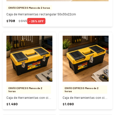
ENVÍO EXPRESS Menos de 2 horas
Caja de Herramientas rectangular 50x30x22cm
708
945
25
$
$
ENVÍO EXPRESS Menos de 2
ENVÍO EXPRESS Menos de 2
horas
horas
Caja de Herramientas con cierre metalico Tramontina 20" - NEGRO
Caja de Herramientas con cierre metalico Tramontina 17"
1.490
1.090
$
$