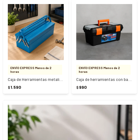
ENVÍO EXPRESS Menos de 2
ENVÍO EXPRESS Menos de 2
horas
horas
Caja de Herramientas metalica Tramontina 3 reparticiones
Caja de herramientas con bandeja Newbox 2000 - NEGRO
1.590
990
$
$