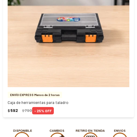
ENVÍO EXPRESS Menos de 2 horas
Caja de herramientas para taladro
592
790
25
$
$