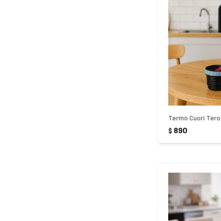
890
$