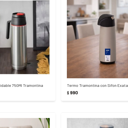
idable 750Ml Tramontina
990
$