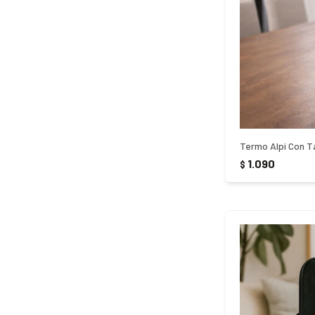
Termo Alpi Con T
1.090
$