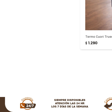
Termo Cuori True
1.290
$