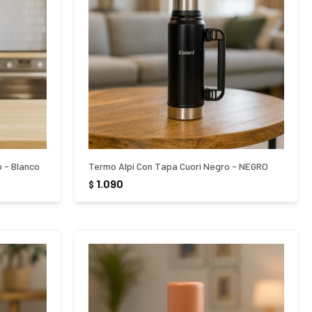
o - Blanco
Termo Alpi Con Tapa Cuori Negro - NEGRO
1.090
$