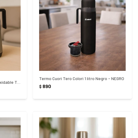
Termo Cuori Tero Colori 1 litro Negro - NEGRO
Termo Jarra Termica 1Lt Acero Inoxidable Tramontina - PLATEADO
890
$