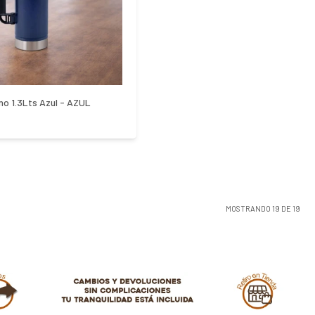
no 1.3Lts Azul - AZUL
MOSTRANDO
19
DE
19