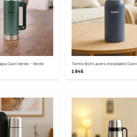
apa Cuori Verde - Verde
845
$