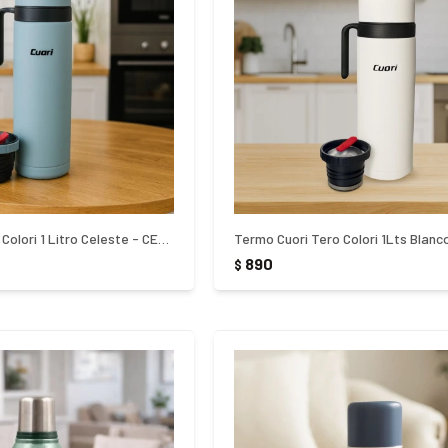
Termo Cuori Tero Colori 1 Litro Celeste - CELESTE
Termo Cuori Tero Colori 1Lts Blanc
890
$