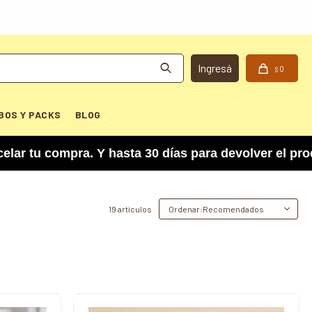
0
$
BOS Y PACKS
BLOG
ra. Y hasta 30 días para devolver el producto si
19 artículos
Recomendados