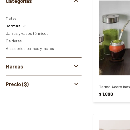
Categorías
Mates
Termos
Jarras y vasos térmicos
Calderas
Accesorios termos y mates
Marcas
Precio
($)
Termo Acero Inox
1.890
$