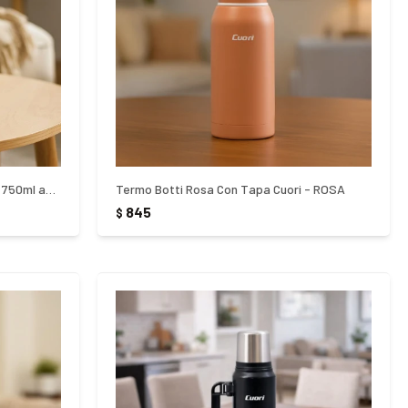
Termo Botti acero inoxidable Cuori 750ml azul - AZUL
Termo Botti Rosa Con Tapa Cuori - ROSA
845
$