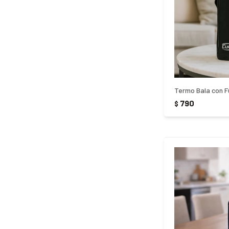
790
$