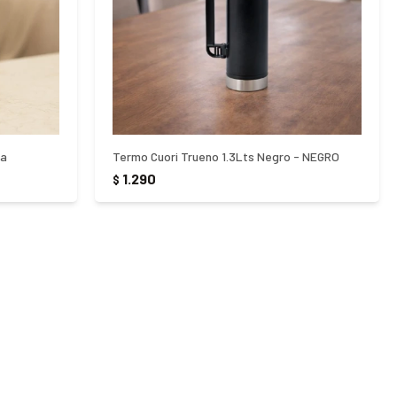
na
Termo Cuori Trueno 1.3Lts Negro - NEGRO
1.290
$