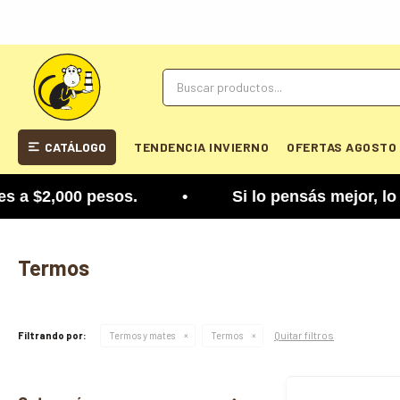
CATÁLOGO
TENDENCIA INVIERNO
OFERTAS AGOSTO
 pesos. • Si lo pensás mejor, lo podés cambiar. 
Termos
Quitar filtros
Filtrando por:
Termos y mates
Termos