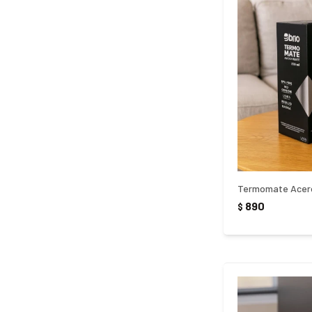
890
$