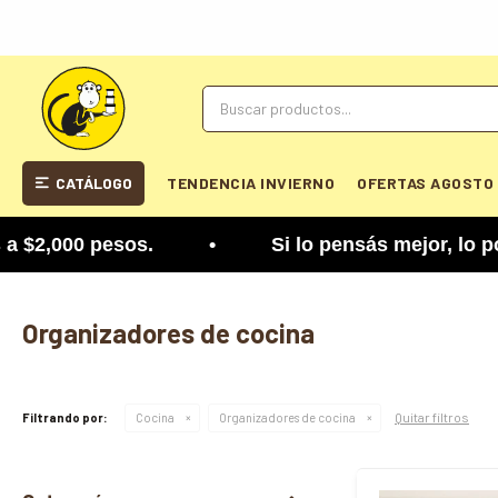
CATÁLOGO
TENDENCIA INVIERNO
OFERTAS AGOSTO
os. • Si lo pensás mejor, lo podés cambiar. Tenés
Organizadores de cocina
Quitar filtros
Filtrando por:
Cocina
Organizadores de cocina