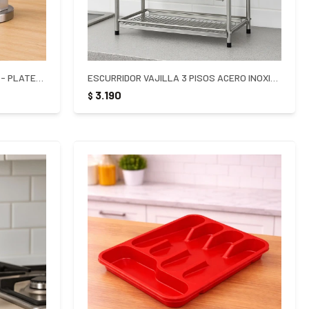
ESPECIERO GIRATORIO 16 FRASCOS - PLATEADO
ESCURRIDOR VAJILLA 3 PISOS ACERO INOXIDABLE - PLATEADO
3.190
$