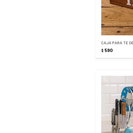
590
$