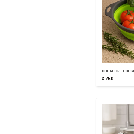
250
$