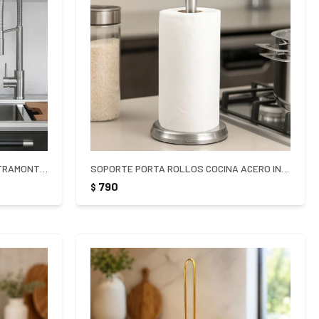
ESCURRIDOR DE PLATOS VAJILLA TRAMONTINA PLURALE
SOPORTE PORTA ROLLOS COCINA ACERO INOX TRAMONTINA
790
$