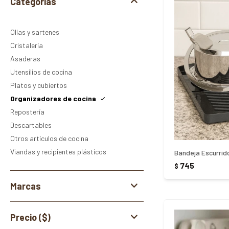
Categorías
Ollas y sartenes
Cristalería
Asaderas
Utensilios de cocina
Platos y cubiertos
Organizadores de cocina
Repostería
Descartables
Otros artículos de cocina
Viandas y recipientes plásticos
Bandeja Escurrido
745
$
Marcas
Precio
($)