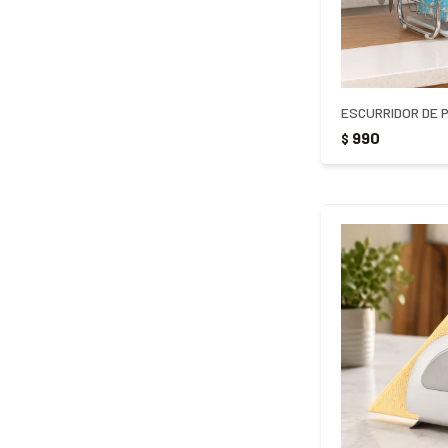
ESCURRIDOR DE 
990
$