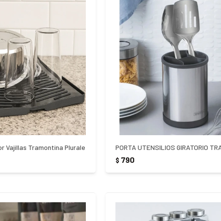
r Vajillas Tramontina Plurale
790
$