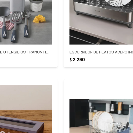
JUEGO DE MENAGE UTENSILIOS TRAMONTINA VERANO 6 PIEZAS
2.290
$