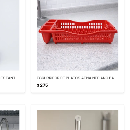
ORGANIZADOR METAL P/MESADA 3 ESTANTES
ESCURRIDOR DE PLATOS ATMA MEDIANO PARA 12 PLATOS
275
$