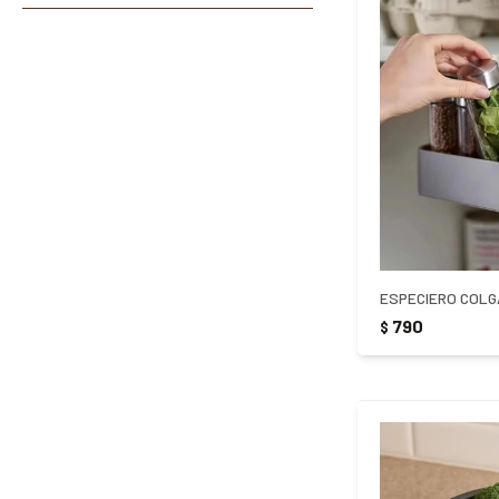
ESPECIERO COLG
790
$