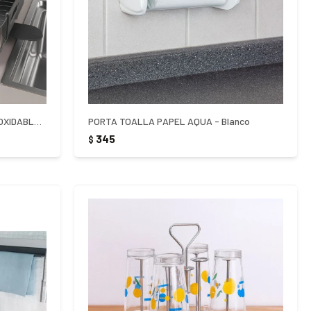
ESCURRIDOR DE PLATOS ACERO INOXIDABLE TRAMONTINA PLURALE
PORTA TOALLA PAPEL AQUA - Blanco
345
$