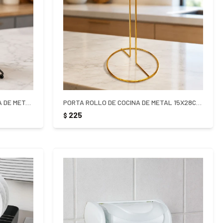
PORTA ROLLO DE PAPEL DE COCINA DE METAL NEGRO
PORTA ROLLO DE COCINA DE METAL 15X28CM DORADO
225
$