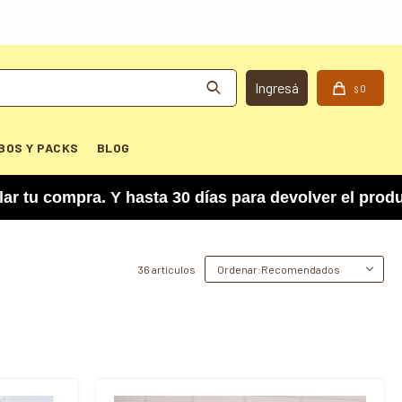
0
$
BOS Y PACKS
BLOG
Y hasta 30 días para devolver el producto si no 
36 artículos
Recomendados