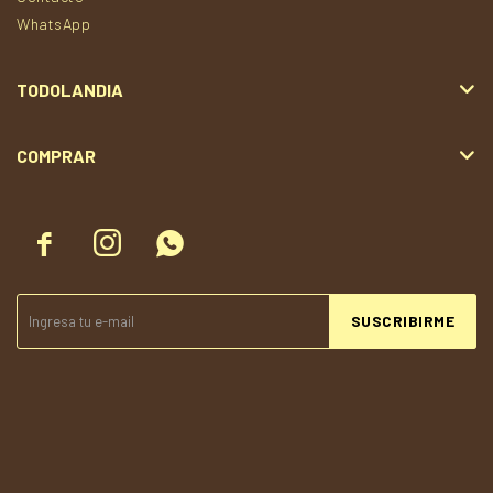
WhatsApp
TODOLANDIA
COMPRAR



SUSCRIBIRME