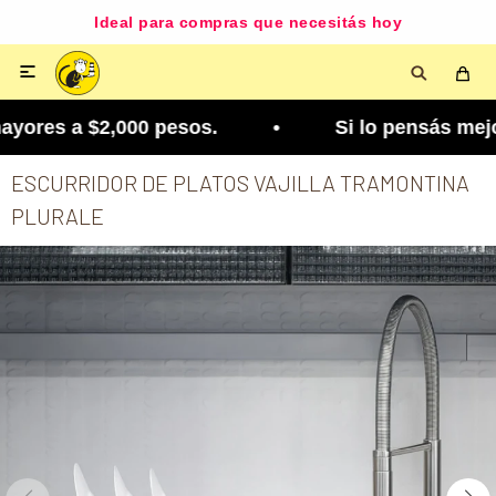
Ideal para compras que necesitás hoy

yores a $2,000 pesos. • Si lo pensás mejor, lo po
ESCURRIDOR DE PLATOS VAJILLA TRAMONTINA
PLURALE