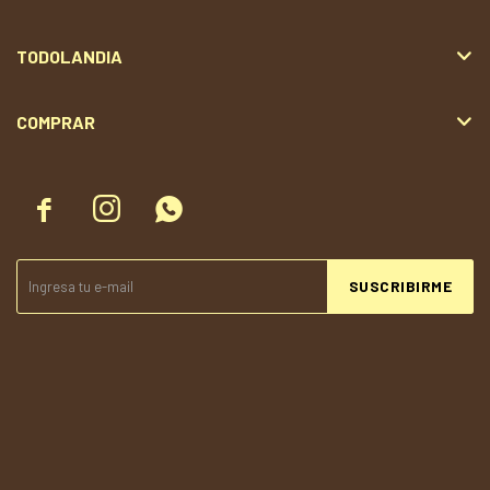
TODOLANDIA
COMPRAR



SUSCRIBIRME