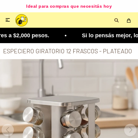
Ideal para compras que necesitás hoy

s a $2,000 pesos. • Si lo pensás mejor, lo podés 
ESPECIERO GIRATORIO 12 FRASCOS - PLATEADO