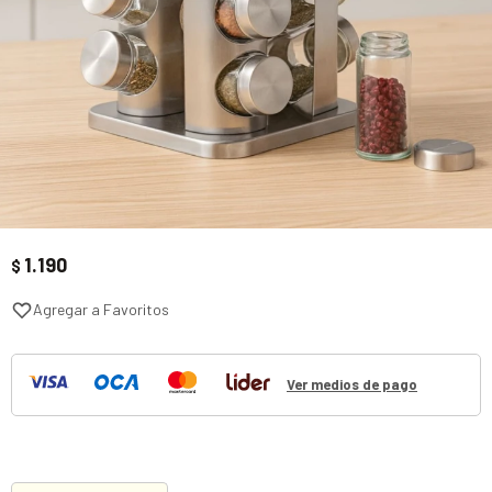
1.190
$
Ver medios de pago