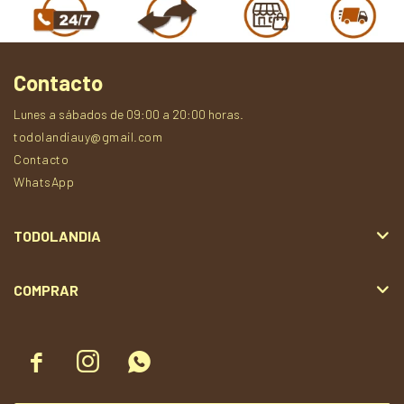
Contacto
Lunes a sábados de 09:00 a 20:00 horas.
todolandiauy@gmail.com
Contacto
WhatsApp
TODOLANDIA
COMPRAR


