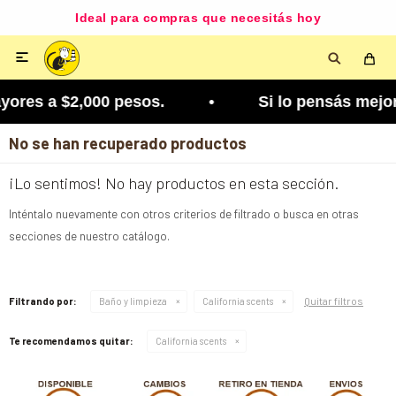
Ideal para compras que necesitás hoy

yores a $2,000 pesos. • Si lo pensás mejor, lo p
No se han recuperado productos
¡Lo sentimos! No hay productos en esta sección.
Inténtalo nuevamente con otros criterios de filtrado o busca en otras
secciones de nuestro catálogo.
Quitar filtros
Filtrando por:
Baño y limpieza
California scents
Te recomendamos quitar:
California scents